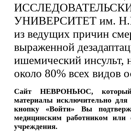
ИССЛЕДОВАТЕЛЬСК
УНИВЕРСИТЕТ им. Н.
из ведущих причин сме
выраженной дезадаптац
ишемический инсульт, 
около 80% всех видов 
Сайт
НЕВРОНЬЮС
, которы
материалы исключительно для 
кнопку «Войти» Вы подтверж
медицинским работником или с
учреждения.