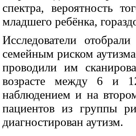
спектра, вероятность то
младшего ребёнка, горазд
Исследователи отобрал
семейным риском аутизма,
проводили им сканиров
возрасте между 6 и 1
наблюдением и на второ
пациентов из группы ри
диагностирован аутизм.