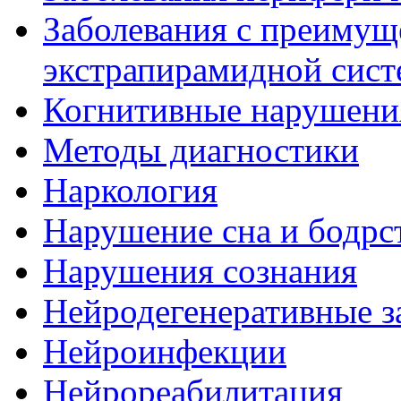
Заболевания с преиму
экстрапирамидной сис
Когнитивные нарушени
Методы диагностики
Наркология
Нарушение сна и бодрс
Нарушения сознания
Нейродегенеративные з
Нейроинфекции
Нейрореабилитация