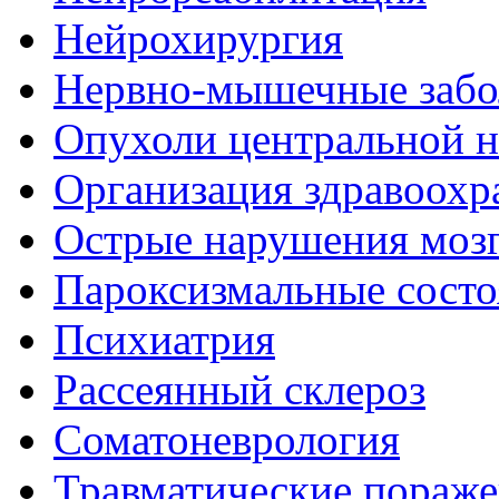
Нейрохирургия
Нервно-мышечные забо
Опухоли центральной 
Организация здравоохр
Острые нарушения моз
Пароксизмальные состо
Психиатрия
Рассеянный склероз
Соматоневрология
Травматические пораже