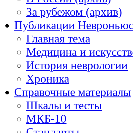
За рубежом (архив)
Публикации Невронью
Главная тема
Медицина и искусств
История неврологии
Хроника
Справочные материалы
Шкалы и тесты
МКБ-10
Стандарты