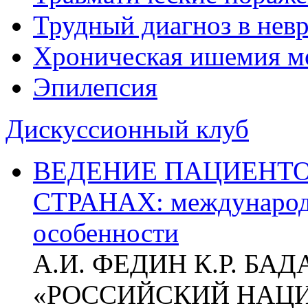
Трудный диагноз в нев
Хроническая ишемия м
Эпилепсия
Дискуссионный клуб
ВЕДЕНИЕ ПАЦИЕНТО
СТРАНАХ: международ
особенности
А.И. ФЕДИН К.Р. БА
«РОССИЙСКИЙ НАЦ