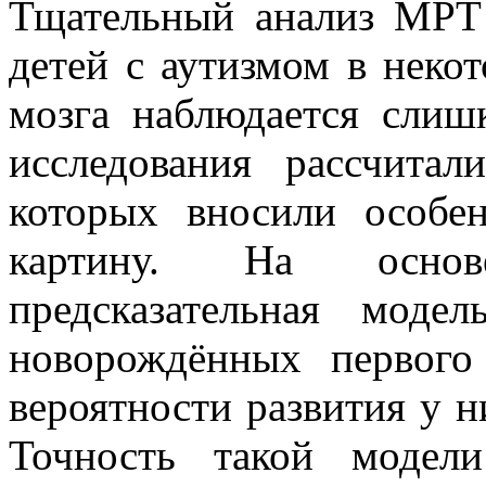
Тщательный анализ МРТ 
детей с аутизмом в неко
мозга наблюдается слиш
исследования рассчита
которых вносили особ
картину. На основ
предсказательная мод
новорождённых первого
вероятности развития у ни
Точность такой модели