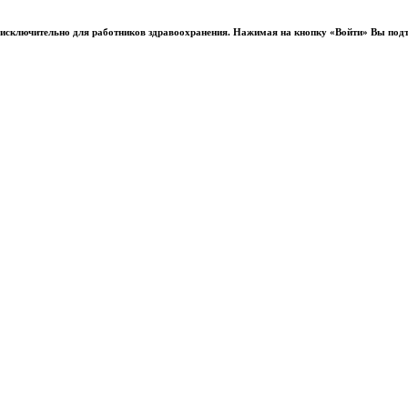
ы исключительно для работников здравоохранения. Нажимая на кнопку «Войти» Вы под