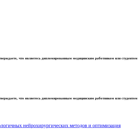
тверждаете, что являетесь дипломированным медицинским работником или студентом
тверждаете, что являетесь дипломированным медицинским работником или студентом
нологичных нейрохирургических методов и оптимизация