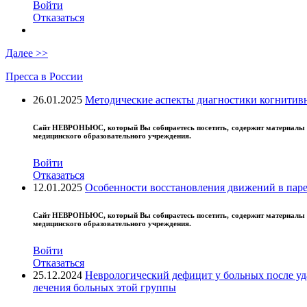
07
Войти
Ме
Отказаться
Ме
...
Далее >>
Пресса в России
26.01.2025
Методические аспекты диагностики когнитивн
Сайт
НЕВРОНЬЮС
, который Вы собираетесь посетить, содержит материал
медицинского образовательного учреждения.
Войти
Отказаться
12.01.2025
Особенности восстановления движений в паре
Сайт
НЕВРОНЬЮС
, который Вы собираетесь посетить, содержит материал
медицинского образовательного учреждения.
Войти
04
Отказаться
Ле
25.12.2024
Неврологический дефицит у больных после уд
Ле
лечения больных этой группы
...