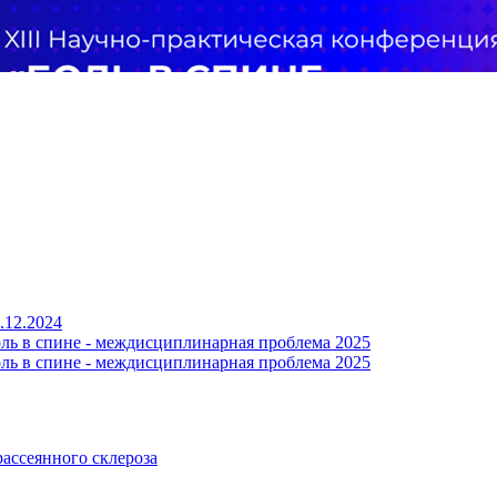
.12.2024
ль в спине - междисциплинарная проблема 2025
ль в спине - междисциплинарная проблема 2025
ассеянного склероза