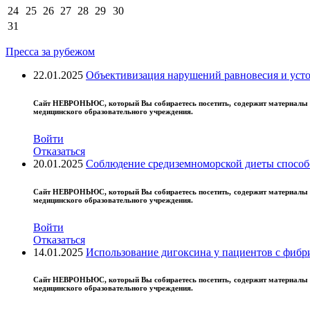
24
25
26
27
28
29
30
31
Пресса за рубежом
04
VI
22.01.2025
Объективизация нарушений равновесия и усто
VI
...
Сайт
НЕВРОНЬЮС
, который Вы собираетесь посетить, содержит материал
медицинского образовательного учреждения.
Войти
Отказаться
20.01.2025
Соблюдение средиземноморской диеты способ
Сайт
НЕВРОНЬЮС
, который Вы собираетесь посетить, содержит материал
медицинского образовательного учреждения.
Войти
Отказаться
14.01.2025
Использование дигоксина у пациентов с фибр
Сайт
НЕВРОНЬЮС
, который Вы собираетесь посетить, содержит материал
медицинского образовательного учреждения.