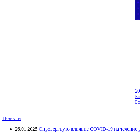
20
Бо
Бо
...
Новости
26.01.2025
Опровергнуто влияние COVID-19 на течение р