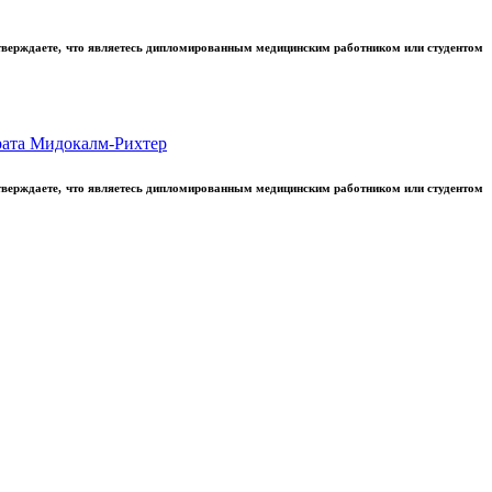
тверждаете, что являетесь дипломированным медицинским работником или студентом
рата Мидокалм-Рихтер
тверждаете, что являетесь дипломированным медицинским работником или студентом