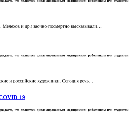
ерждаете, что являетесь дипломированным медицинским работником или студентом
. Мелехов и др.) заочно-посмертно высказывали…
ерждаете, что являетесь дипломированным медицинским работником или студентом
ские и российские художники. Сегодня речь…
 COVID-19
ерждаете, что являетесь дипломированным медицинским работником или студентом