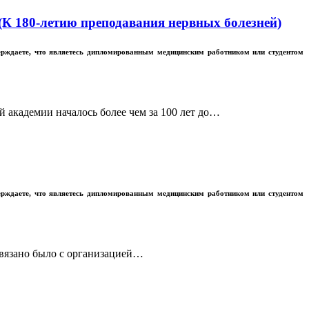
К 180-летию преподавания нервных болезней)
ерждаете, что являетесь дипломированным медицинским работником или студентом
 академии началось более чем за 100 лет до…
ерждаете, что являетесь дипломированным медицинским работником или студентом
связано было с организацией…