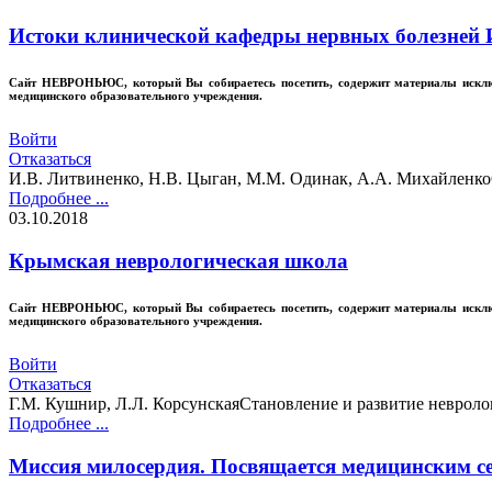
Истоки клинической кафедры нервных болезней 
Сайт
НЕВРОНЬЮС
, который Вы собираетесь посетить, содержит материалы иск
медицинского образовательного учреждения.
Войти
Отказаться
И.В. Литвиненко, Н.В. Цыган, М.М. Одинак, А.А. Михайленко
Подробнее ...
03.10.2018
Крымская неврологическая школа
Сайт
НЕВРОНЬЮС
, который Вы собираетесь посетить, содержит материалы иск
медицинского образовательного учреждения.
Войти
Отказаться
Г.М. Кушнир, Л.Л. КорсунскаяСтановление и развитие невроло
Подробнее ...
Миссия милосердия. Посвящается медицинским с