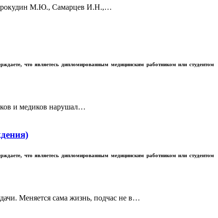
 Прокудин М.Ю., Самарцев И.Н.,…
ерждаете, что являетесь дипломированным медицинским работником или студентом
риков и медиков нарушал…
ждения)
ерждаете, что являетесь дипломированным медицинским работником или студентом
ачи. Меняется сама жизнь, подчас не в…