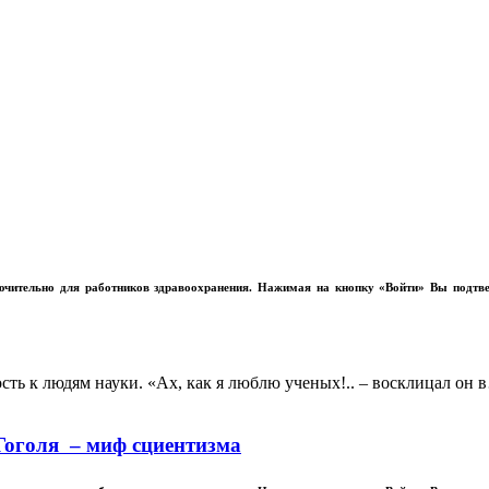
лючительно для работников здравоохранения. Нажимая на кнопку «Войти» Вы подтв
ь к людям науки. «Ах, как я люблю ученых!.. – восклицал он 
Гоголя – миф сциентизма