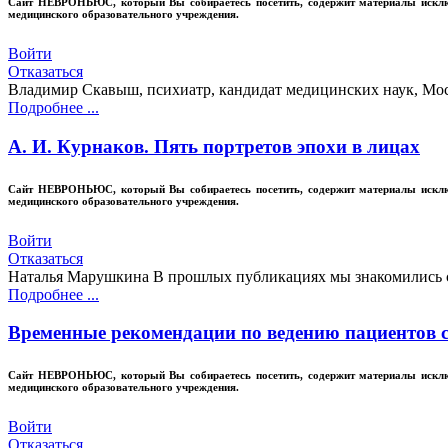
Сайт
НЕВРОНЬЮС
, который Вы собираетесь посетить, содержит материалы иск
медицинского образовательного учреждения.
Войти
Отказаться
Владимир Скавыш, психиатр, кандидат медицинских наук, Мос
Подробнее ...
А. И. Курнаков. Пять портретов эпохи в лицах
Сайт
НЕВРОНЬЮС
, который Вы собираетесь посетить, содержит материалы иск
медицинского образовательного учреждения.
Войти
Отказаться
Наталья Марушкина В прошлых публикациях мы знакомились с
Подробнее ...
Временные рекомендации по ведению пациентов 
Сайт
НЕВРОНЬЮС
, который Вы собираетесь посетить, содержит материалы иск
медицинского образовательного учреждения.
Войти
Отказаться