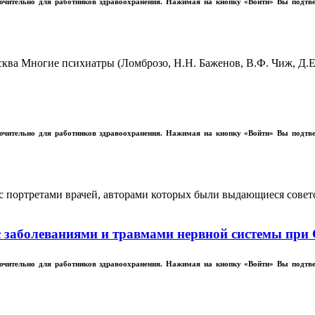
лючительно для работников здравоохранения. Нажимая на кнопку «Войти» Вы подтв
ква Многие психиатры (Ломброзо, Н.Н. Баженов, В.Ф. Чиж, Д.Е
лючительно для работников здравоохранения. Нажимая на кнопку «Войти» Вы подтв
 портретами врачей, авторами которых были выдающиеся совет
с заболеваниями и травмами нервной системы при
лючительно для работников здравоохранения. Нажимая на кнопку «Войти» Вы подтв