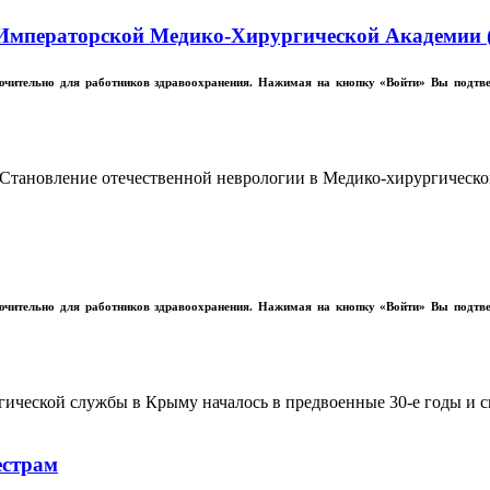
Императорской Медико-Хирургической Академии (
лючительно для работников здравоохранения. Нажимая на кнопку «Войти» Вы подтв
Становление отечественной неврологии в Медико-хирургической
лючительно для работников здравоохранения. Нажимая на кнопку «Войти» Вы подтв
гической службы в Крыму началось в предвоенные 30‑е годы и 
естрам