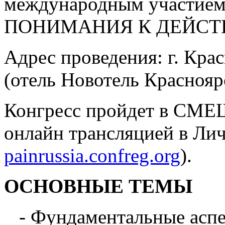
международным участи
ПОНИМАНИЯ К ДЕЙСТВ
Адрес проведения: г. Крас
(отель Новотель Краснояр
Конгресс пройдет в СМ
онлайн трансляцией в Лич
painrussia.confreg.org
).
ОСНОВНЫЕ ТЕМЫ
- Фундаментальные асп