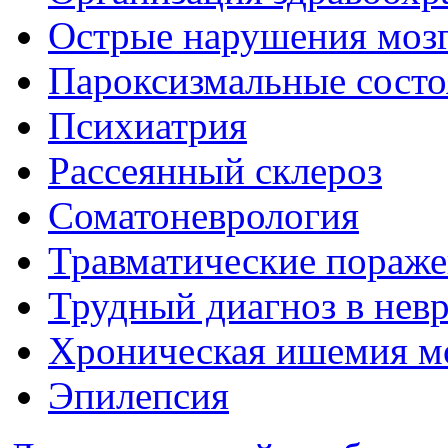
Острые нарушения моз
Пароксизмальные состо
Психиатрия
Рассеянный склероз
Соматоневрология
Травматические пораже
Трудный диагноз в нев
Хроническая ишемия м
Эпилепсия