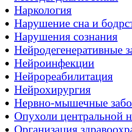
Наркология
Нарушение сна и бодрс
Нарушения сознания
Нейродегенеративные з
Нейроинфекции
Нейрореабилитация
Нейрохирургия
Нервно-мышечные забо
Опухоли центральной 
Организация здравоохр