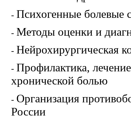
Психогенные болевые 
-
Методы оценки и диаг
-
Нейрохирургическая к
-
Профилактика, лечение
-
хронической болью
Организация противоб
-
России