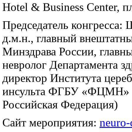
Hotel & Business Center, 
Председатель конгресса:
д.м.н., главный внештатн
Минздрава России, главн
невролог Департамента з
директор Института цереб
инсульта ФГБУ «ФЦМН» Ф
Российская Федерация)
Сайт мероприятия:
neuro-