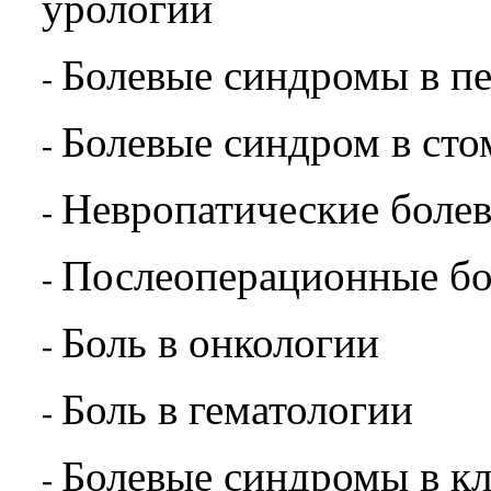
урологии
Болевые синдромы в п
-
Болевые синдром в сто
-
Невропатические боле
-
Послеоперационные б
-
Боль в онкологии
-
Боль в гематологии
-
Болевые синдромы в кл
-