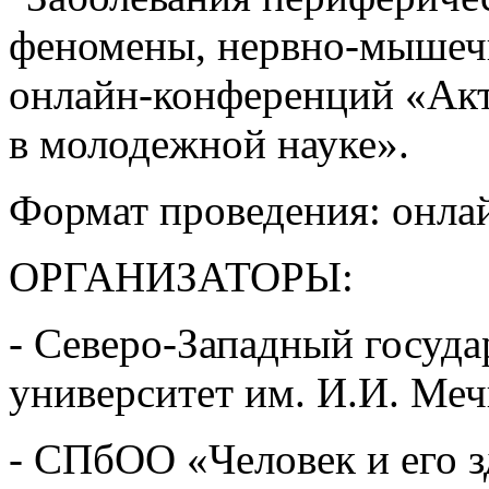
феномены, нервно-мышечн
онлайн-конференций «Акт
в молодежной науке».
Формат проведения: онла
ОРГАНИЗАТОРЫ:
- Северо-Западный госуд
университет им. И.И. Ме
- СПбОО «Человек и его 