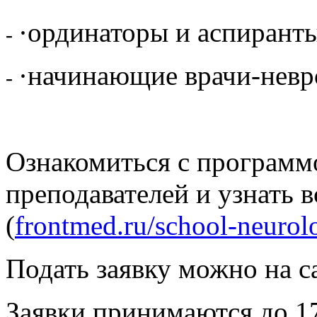
·ординаторы и аспирант
-
·начинающие врачи-невро
-
Ознакомиться с программ
преподавателей и узнать 
(
frontmed.ru/school-neurol
Подать заявку можно на 
Заявки принимаются до 17