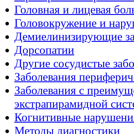
Головная и лицевая бол
Головокружение и нару
Демиелинизирующие за
Дорсопатии
Другие сосудистые забо
Заболевания периферич
Заболевания с преиму
экстрапирамидной сис
Когнитивные нарушени
Методы диагностики