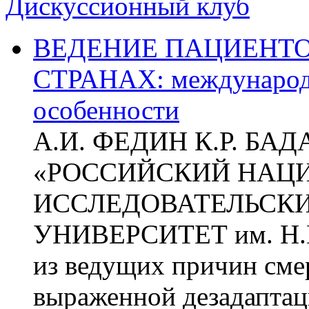
Дискуссионный клуб
ВЕДЕНИЕ ПАЦИЕНТО
СТРАНАХ: международ
особенности
А.И. ФЕДИН К.Р. БА
«РОССИЙСКИЙ НАЦ
ИССЛЕДОВАТЕЛЬСК
УНИВЕРСИТЕТ им. Н.
из ведущих причин сме
выраженной дезадаптац