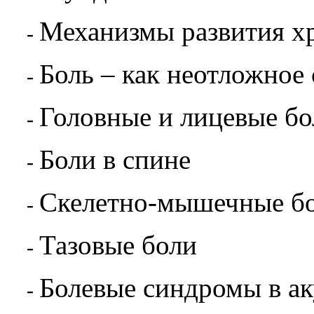
Механизмы развития х
-
Боль – как неотложное
-
Головные и лицевые бо
-
Боли в спине
-
Скелетно-мышечные б
-
Тазовые боли
-
Болевые синдромы в ак
-