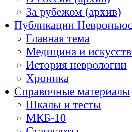
За рубежом (архив)
Публикации Невронью
Главная тема
Медицина и искусств
История неврологии
Хроника
Справочные материалы
Шкалы и тесты
МКБ-10
Стандарты