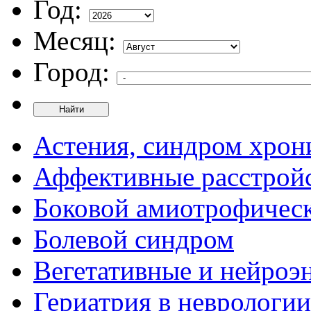
Год:
Месяц:
Город:
Найти
Астения, синдром хрон
Аффективные расстрой
Боковой амиотрофическ
Болевой синдром
Вегетативные и нейроэ
Гериатрия в неврологии