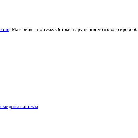
ения
»
Материалы по теме: Острые нарушения мозгового кровоо
рамидной системы