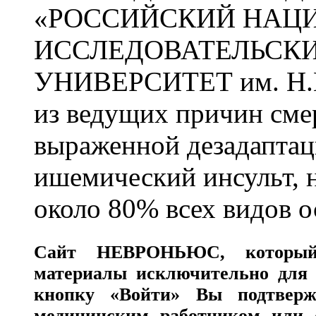
«РОССИЙСКИЙ НАЦ
ИССЛЕДОВАТЕЛЬСК
УНИВЕРСИТЕТ им. Н.
из ведущих причин сме
выраженной дезадаптац
ишемический инсульт, 
около 80% всех видов 
Сайт
НЕВРОНЬЮС
, которы
материалы исключительно для 
кнопку «Войти» Вы подтверж
медицинским работником или с