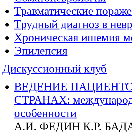
Травматические пораже
Трудный диагноз в нев
Хроническая ишемия м
Эпилепсия
Дискуссионный клуб
ВЕДЕНИЕ ПАЦИЕНТО
СТРАНАХ: международ
особенности
А.И. ФЕДИН К.Р. БА