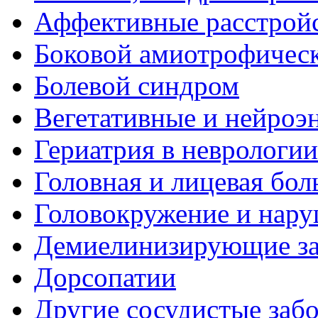
Аффективные расстрой
Боковой амиотрофическ
Болевой синдром
Вегетативные и нейроэ
Гериатрия в неврологии
Головная и лицевая бол
Головокружение и нару
Демиелинизирующие за
Дорсопатии
Другие сосудистые забо