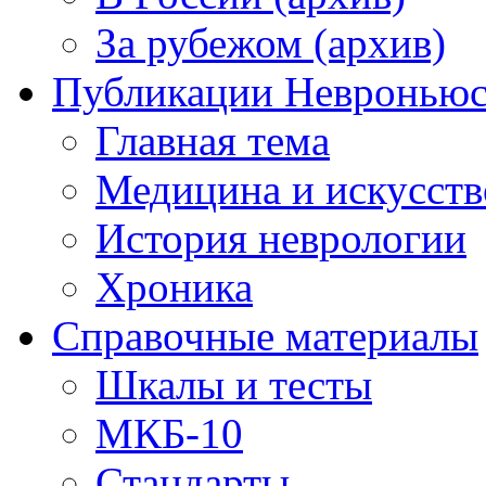
За рубежом (архив)
Публикации Невронью
Главная тема
Медицина и искусств
История неврологии
Хроника
Справочные материалы
Шкалы и тесты
МКБ-10
Стандарты