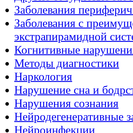
Заболевания периферич
Заболевания с преиму
экстрапирамидной сис
Когнитивные нарушени
Методы диагностики
Наркология
Нарушение сна и бодрс
Нарушения сознания
Нейродегенеративные з
Нейроинфекции