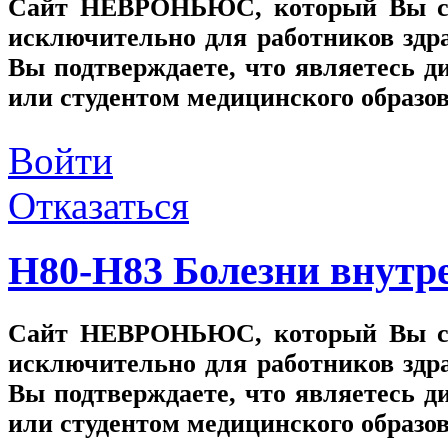
Сайт
НЕВРОНЬЮС
, который Вы с
исключительно для работников здр
Вы подтверждаете, что являетесь
или студентом медицинского образо
Войти
Отказаться
H80-H83 Болезни внутре
Сайт
НЕВРОНЬЮС
, который Вы с
исключительно для работников здр
Вы подтверждаете, что являетесь
или студентом медицинского образо