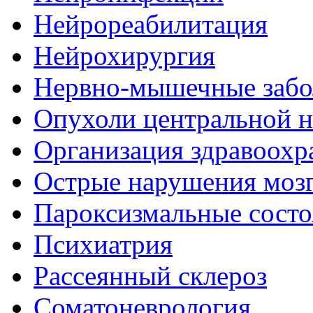
Нейрореабилитация
Нейрохирургия
Нервно-мышечные забо
Опухоли центральной 
Организация здравоохр
Острые нарушения моз
Пароксизмальные состо
Психиатрия
Рассеянный склероз
Соматоневрология