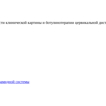
ти клинической картины и ботулинотерапии цервикальной дис
рамидной системы