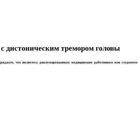
 с дистоническим тремором головы
ерждаете, что являетесь дипломированным медицинским работником или студентом