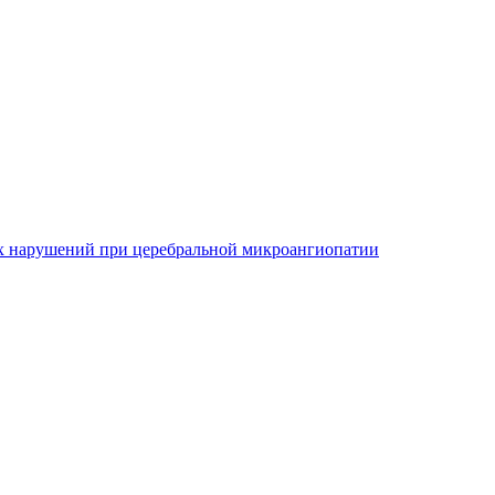
х нарушений при церебральной микроангиопатии