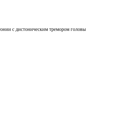
тонии с дистоническим тремором головы