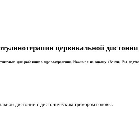
отулинотерапии цервикальной дистонии
лючительно для работников здравоохранения. Нажимая на кнопку «Войти» Вы подтв
альной дистонии с дистоническим тремором головы.