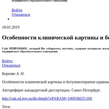
медицинского образовательного учреждения.
Войти
Отказаться
18.01.2019
Особенности клинической картины и б
Сайт
НЕВРОНЬЮС
, который Вы собираетесь посетить, содержит материалы иск
медицинского образовательного учреждения.
Войти
Отказаться
Коренко А. Н.
Особенности клинической картины и ботулинотерапии цервик
Автореферат кандидатской диссертации. Санкт-Петербург.
http://vak.ed.gov.ru/dis-details?xPARAM=100036025:100
Теги: