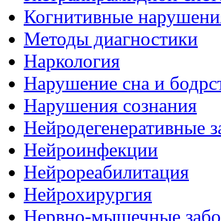
Когнитивные нарушени
Методы диагностики
Наркология
Нарушение сна и бодрс
Нарушения сознания
Нейродегенеративные з
Нейроинфекции
Нейрореабилитация
Нейрохирургия
Нервно-мышечные забо