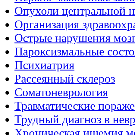
Опухоли центральной 
Организация здравоохр
Острые нарушения моз
Пароксизмальные состо
Психиатрия
Рассеянный склероз
Соматоневрология
Травматические пораже
Трудный диагноз в нев
Хроническая ишемия м