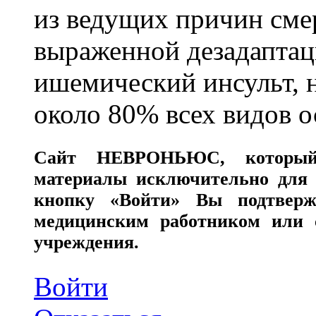
из ведущих причин сме
выраженной дезадаптац
ишемический инсульт, 
около 80% всех видов 
Сайт
НЕВРОНЬЮС
, которы
материалы исключительно для 
кнопку «Войти» Вы подтверж
медицинским работником или с
учреждения.
Войти