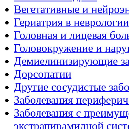
Вегетативные и нейроэ
Гериатрия в неврологии
Головная и лицевая бол
Головокружение и нару
Демиелинизирующие за
Дорсопатии
Другие сосудистые забо
Заболевания периферич
Заболевания с преиму
экстрапирамидной сис