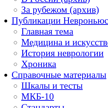
За рубежом (архив)
Публикации Невронью
Главная тема
Медицина и искусств
История неврологии
Хроника
Справочные материалы
Шкалы и тесты
МКБ-10
Стандарты