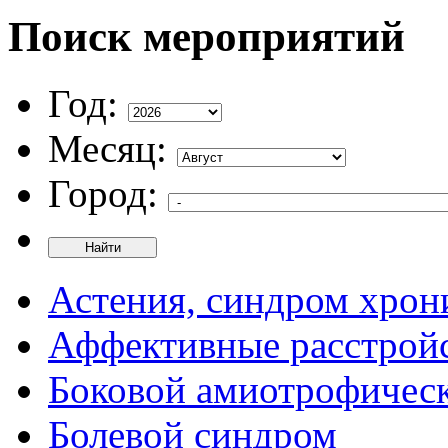
Поиск мероприятий
Год:
Месяц:
Город:
Найти
Астения, синдром хрон
Аффективные расстрой
Боковой амиотрофическ
Болевой синдром