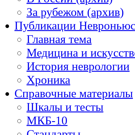
За рубежом (архив)
Публикации Невронью
Главная тема
Медицина и искусств
История неврологии
Хроника
Справочные материалы
Шкалы и тесты
МКБ-10
Стандарты