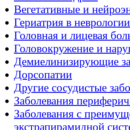
Вегетативные и нейроэ
Гериатрия в неврологии
Головная и лицевая бол
Головокружение и нару
Демиелинизирующие за
Дорсопатии
Другие сосудистые забо
Заболевания периферич
Заболевания с преиму
экстрапирамидной сис