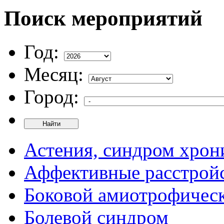
Поиск мероприятий
Год:
Месяц:
Город:
Найти
Астения, синдром хрон
Аффективные расстрой
Боковой амиотрофическ
Болевой синдром