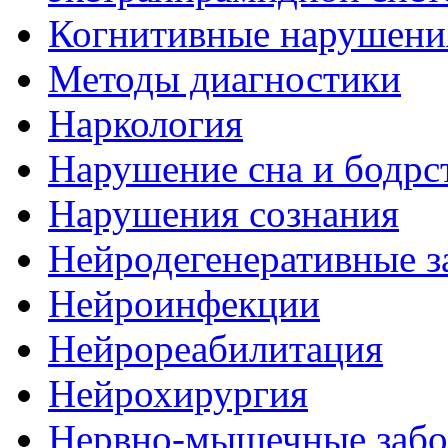
Когнитивные нарушени
Методы диагностики
Наркология
Нарушение сна и бодрс
Нарушения сознания
Нейродегенеративные з
Нейроинфекции
Нейрореабилитация
Нейрохирургия
Нервно-мышечные забо