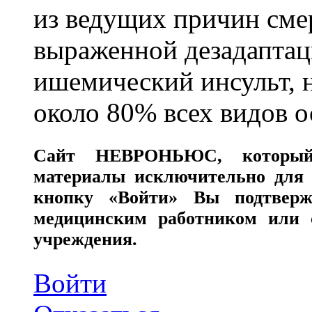
из ведущих причин сме
выраженной дезадаптац
ишемический инсульт, 
около 80% всех видов 
Сайт
НЕВРОНЬЮС
, которы
материалы исключительно для 
кнопку «Войти» Вы подтверж
медицинским работником или с
учреждения.
Войти