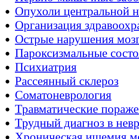
Опухоли центральной 
Организация здравоохр
Острые нарушения моз
Пароксизмальные состо
Психиатрия
Рассеянный склероз
Соматоневрология
Травматические пораже
Трудный диагноз в нев
Хроническая ишемия м