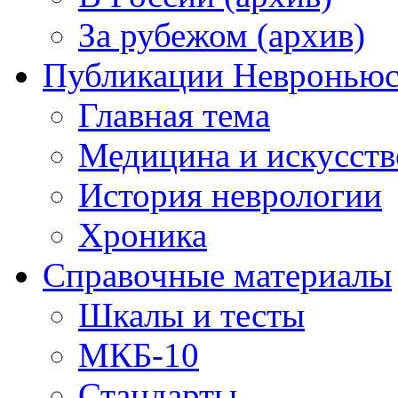
За рубежом (архив)
Публикации Невронью
Главная тема
Медицина и искусств
История неврологии
Хроника
Справочные материалы
Шкалы и тесты
МКБ-10
Стандарты