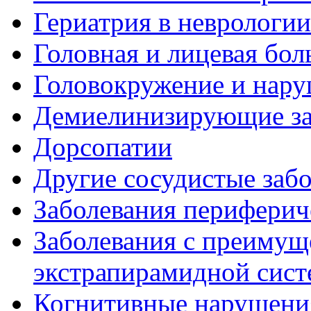
Гериатрия в неврологии
Головная и лицевая бол
Головокружение и нару
Демиелинизирующие за
Дорсопатии
Другие сосудистые забо
Заболевания периферич
Заболевания с преиму
экстрапирамидной сис
Когнитивные нарушени