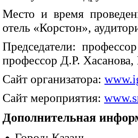
Место и время проведени
отель «Корстон», аудито
Председатели: профессо
профессор Д.Р. Хасанова,
Cайт организатора:
www.i
Сайт мероприятия:
www.s
Дополнительная инфор
Город:
Казань