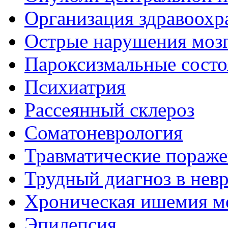
Организация здравоохр
Острые нарушения моз
Пароксизмальные состо
Психиатрия
Рассеянный склероз
Соматоневрология
Травматические пораже
Трудный диагноз в нев
Хроническая ишемия м
Эпилепсия