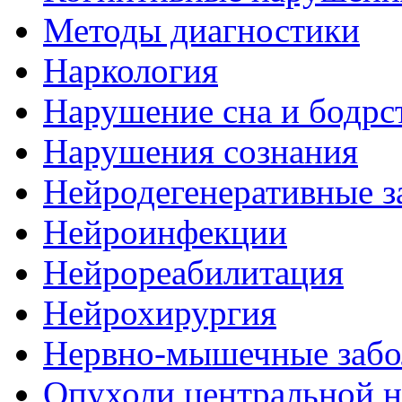
Методы диагностики
Наркология
Нарушение сна и бодрс
Нарушения сознания
Нейродегенеративные з
Нейроинфекции
Нейрореабилитация
Нейрохирургия
Нервно-мышечные забо
Опухоли центральной 