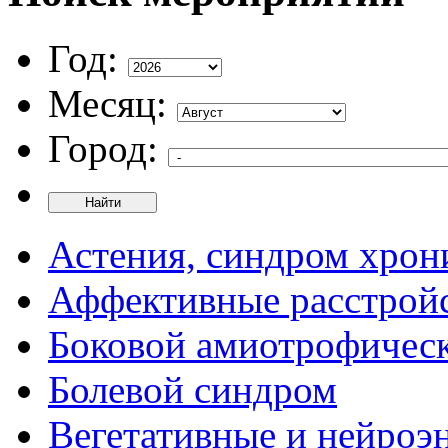
Год:
Месяц:
Город:
Найти
Астения, синдром хрон
Аффективные расстрой
Боковой амиотрофическ
Болевой синдром
Вегетативные и нейроэ