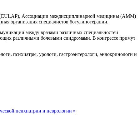
лью (EULAP), Ассоциации междисциплинарной медицины (АММ)
нная организация специалистов ботулинотерапии.
оммуникации между врачами различных специальностей
ающих различными болевыми синдромами. В конгрессе примут
логи, психиатры, урологи, гастроэнтерологи, эндокринологи и
еской психиатрии и неврологии »