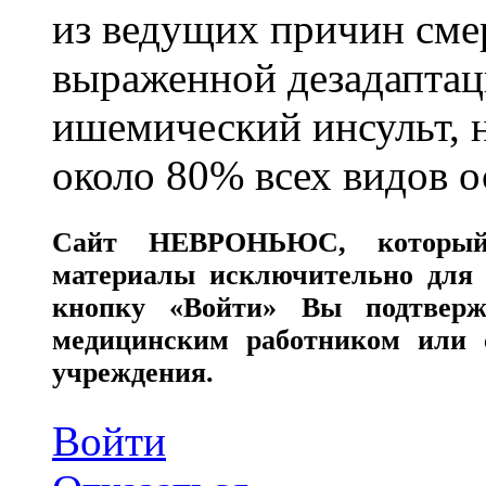
из ведущих причин сме
выраженной дезадаптац
ишемический инсульт, 
около 80% всех видов 
Сайт
НЕВРОНЬЮС
, которы
материалы исключительно для 
кнопку «Войти» Вы подтверж
медицинским работником или с
учреждения.
Войти