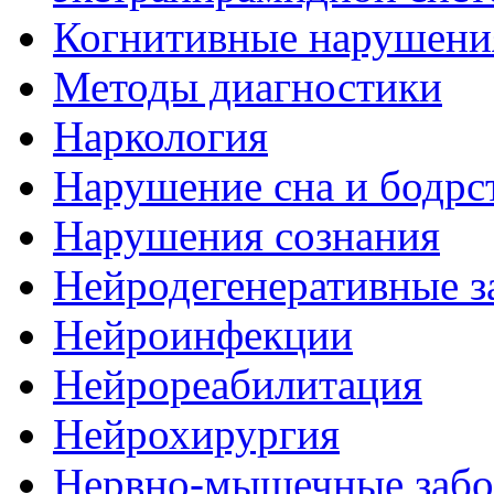
Когнитивные нарушени
Методы диагностики
Наркология
Нарушение сна и бодрс
Нарушения сознания
Нейродегенеративные з
Нейроинфекции
Нейрореабилитация
Нейрохирургия
Нервно-мышечные забо