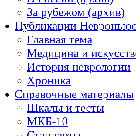
За рубежом (архив)
Публикации Невронью
Главная тема
Медицина и искусств
История неврологии
Хроника
Справочные материалы
Шкалы и тесты
МКБ-10
Стандарты