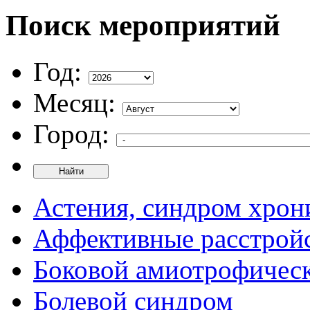
Поиск мероприятий
Год:
Месяц:
Город:
Найти
Астения, синдром хрон
Аффективные расстрой
Боковой амиотрофическ
Болевой синдром