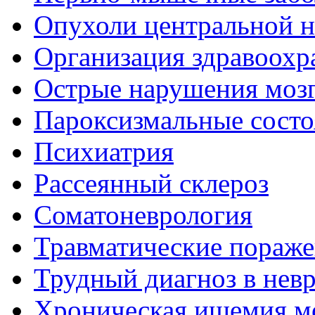
Опухоли центральной 
Организация здравоохр
Острые нарушения моз
Пароксизмальные состо
Психиатрия
Рассеянный склероз
Соматоневрология
Травматические пораже
Трудный диагноз в нев
Хроническая ишемия м