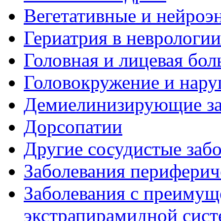
Вегетативные и нейроэ
Гериатрия в неврологии
Головная и лицевая бол
Головокружение и нару
Демиелинизирующие за
Дорсопатии
Другие сосудистые забо
Заболевания периферич
Заболевания с преиму
экстрапирамидной сис