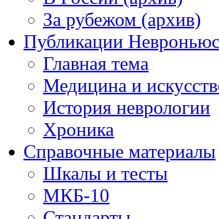
За рубежом (архив)
Публикации Невронью
Главная тема
Медицина и искусств
История неврологии
Хроника
Справочные материалы
Шкалы и тесты
МКБ-10
Стандарты