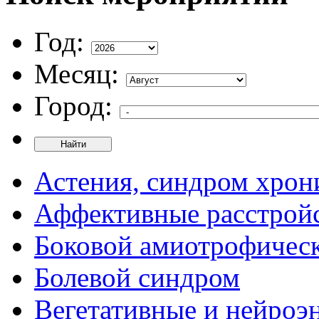
Год:
Месяц:
Город:
Найти
Астения, синдром хрон
Аффективные расстрой
Боковой амиотрофическ
Болевой синдром
Вегетативные и нейроэ