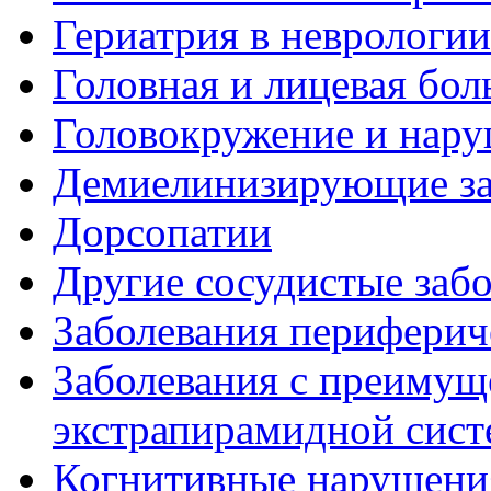
Гериатрия в неврологии
Головная и лицевая бол
Головокружение и нару
Демиелинизирующие за
Дорсопатии
Другие сосудистые забо
Заболевания периферич
Заболевания с преиму
экстрапирамидной сис
Когнитивные нарушени