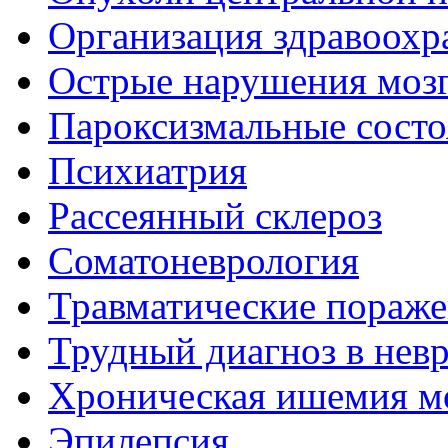
Организация здравоохр
Острые нарушения моз
Пароксизмальные состо
Психиатрия
Рассеянный склероз
Соматоневрология
Травматические пораже
Трудный диагноз в нев
Хроническая ишемия м
Эпилепсия