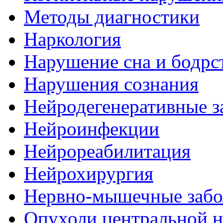
Методы диагностики
Наркология
Нарушение сна и бодрс
Нарушения сознания
Нейродегенеративные з
Нейроинфекции
Нейрореабилитация
Нейрохирургия
Нервно-мышечные забо
Опухоли центральной 