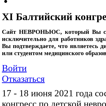
XI Балтийский конгре
Сайт
НЕВРОНЬЮС
, который Вы с
исключительно для работников здр
Вы подтверждаете, что являетесь
или студентом медицинского образо
Войти
Отказаться
17 - 18 июня 2021 года с
конгресс по детской невр