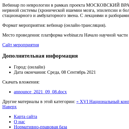
Вебинар по неврологии в рамках проекта МОСКОВСКИЙ ВРАЧ 
нервной системы (хронической ишемии мозга, эпилепсии и бол
стационарного и амбулаторного звена. С лекциями и разборам
Формат мероприятия: вебинар (онлайн-трансляция).
Место проведения: платформа webinar.ru Начало научной части 
Сайт мероприятия
Дополнительная информация
Город:
(онлайн)
Дата окончания:
Среда, 08 Сентябрь 2021
Скачать вложения:
announce_2021_09_08.docx
Другие материалы в этой категории:
« XVI Национальный конг
Наверх
Карта сайта
О нас
Нормативно-правовая база