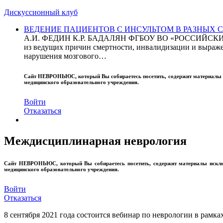
Дискуссионный клуб
ВЕДЕНИЕ ПАЦИЕНТОВ С ИНСУЛЬТОМ В РАЗНЫХ СТРАН
А.И. ФЕДИН К.Р. БАДАЛЯН ФГБОУ ВО «РОССИЙ
из ведущих причин смертности, инвалидизации и выражен
нарушения мозгового…
Сайт
НЕВРОНЬЮС
, который Вы собираетесь посетить, содержит материал
медицинского образовательного учреждения.
Войти
Отказаться
Междисциплинарная неврология
Сайт
НЕВРОНЬЮС
, который Вы собираетесь посетить, содержит материалы иск
медицинского образовательного учреждения.
Войти
Отказаться
8 сентября 2021 года состоится вебинар по неврологии в р