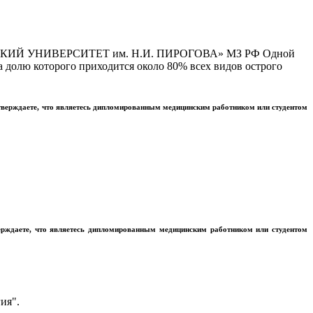
Й УНИВЕРСИТЕТ им. Н.И. ПИРОГОВА» МЗ РФ Одной
 долю которого приходится около 80% всех видов острого
тверждаете, что являетесь дипломированным медицинским работником или студентом
ерждаете, что являетесь дипломированным медицинским работником или студентом
ия".