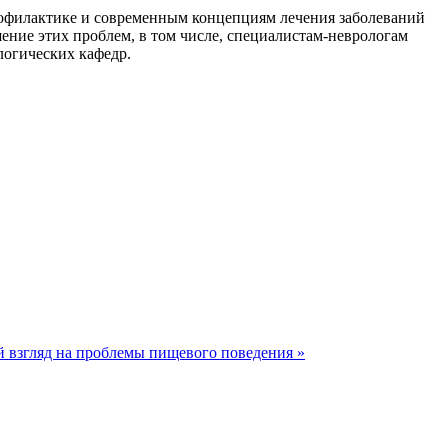
филактике и современным концепциям лечения заболеваний
ение этих проблем, в том числе, специалистам-неврологам
логических кафедр.
 взгляд на проблемы пищевого поведения »