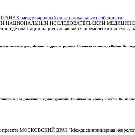
АХ: международный опыт и локальные особенности
СКИЙ НАЦИОНАЛЬНЫЙ ИССЛЕДОВАТЕЛЬСКИЙ МЕДИЦИНСКИ
ной дезадаптации пациентов является ишемический инсульт, на
ы исключительно для работников здравоохранения. Нажимая на кнопку «Войти» Вы под
лючительно для работников здравоохранения. Нажимая на кнопку «Войти» Вы подтв
амках проекта МОСКОВСКИЙ ВРАЧ "Междисциплинарная невролог