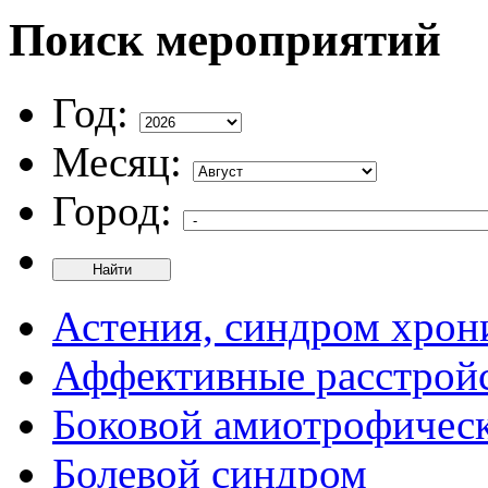
Поиск мероприятий
Год:
Месяц:
Город:
Найти
Астения, синдром хрон
Аффективные расстрой
Боковой амиотрофическ
Болевой синдром