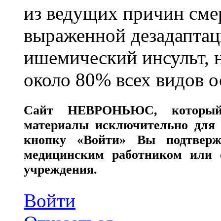
из ведущих причин сме
выраженной дезадаптац
ишемический инсульт, 
около 80% всех видов 
Сайт
НЕВРОНЬЮС
, которы
материалы исключительно для 
кнопку «Войти» Вы подтверж
медицинским работником или с
учреждения.
Войти