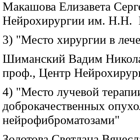
Макашова Елизавета Серге
Нейрохирургии им. Н.Н. 
3) "Место хирургии в ле
Шиманский Вадим Николае
проф., Центр Нейрохирур
4) "Место лучевой терапи
доброкачественных опухо
нейрофиброматозами"
Золотова Светлана Вячесла