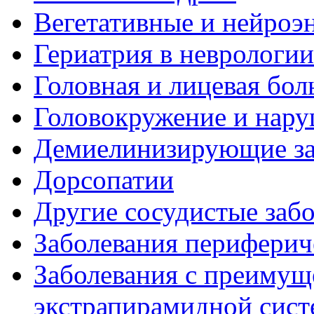
Вегетативные и нейроэ
Гериатрия в неврологии
Головная и лицевая бол
Головокружение и нару
Демиелинизирующие за
Дорсопатии
Другие сосудистые забо
Заболевания периферич
Заболевания с преиму
экстрапирамидной сис