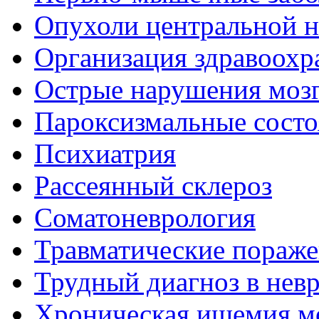
Опухоли центральной 
Организация здравоохр
Острые нарушения моз
Пароксизмальные состо
Психиатрия
Рассеянный склероз
Соматоневрология
Травматические пораже
Трудный диагноз в нев
Хроническая ишемия м