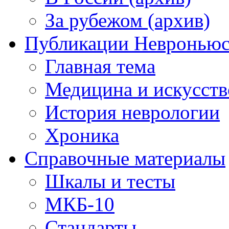
За рубежом (архив)
Публикации Невронью
Главная тема
Медицина и искусств
История неврологии
Хроника
Справочные материалы
Шкалы и тесты
МКБ-10
Стандарты