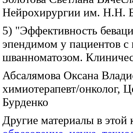
Нейрохирургии им. Н.Н. 
5) "Эффективность беваци
эпендимом у пациентов с 
шванноматозом. Клиниче
Абсалямова Оксана Владис
химиотерапевт/онколог, Ц
Бурденко
Другие материалы в этой 