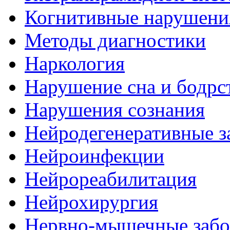
Когнитивные нарушени
Методы диагностики
Наркология
Нарушение сна и бодрс
Нарушения сознания
Нейродегенеративные з
Нейроинфекции
Нейрореабилитация
Нейрохирургия
Нервно-мышечные забо