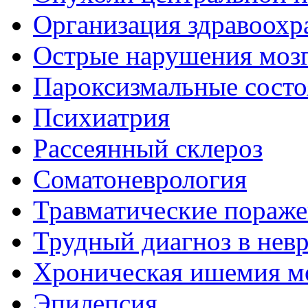
Организация здравоохр
Острые нарушения моз
Пароксизмальные состо
Психиатрия
Рассеянный склероз
Соматоневрология
Травматические пораже
Трудный диагноз в нев
Хроническая ишемия м
Эпилепсия