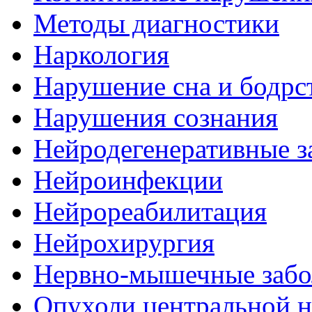
Методы диагностики
Наркология
Нарушение сна и бодрс
Нарушения сознания
Нейродегенеративные з
Нейроинфекции
Нейрореабилитация
Нейрохирургия
Нервно-мышечные забо
Опухоли центральной 