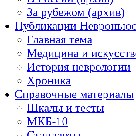
За рубежом (архив)
Публикации Невронью
Главная тема
Медицина и искусств
История неврологии
Хроника
Справочные материалы
Шкалы и тесты
МКБ-10
Стандарты