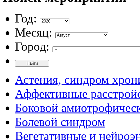
Год:
Месяц:
Город:
Найти
Астения, синдром хрон
Аффективные расстрой
Боковой амиотрофическ
Болевой синдром
Вегетативные и нейроэ