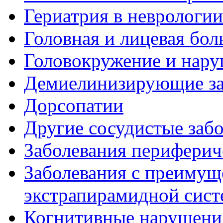
Гериатрия в неврологии
Головная и лицевая бол
Головокружение и нару
Демиелинизирующие за
Дорсопатии
Другие сосудистые забо
Заболевания периферич
Заболевания с преиму
экстрапирамидной сис
Когнитивные нарушени