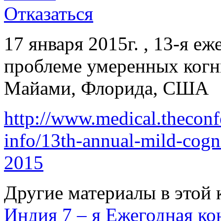
Отказаться
17 января 2015г. , 13-я е
проблеме умеренных когн
Майами, Флорида, США
http://www.medical.theconf
info/13th-annual-mild-cog
2015
Другие материалы в этой 
Индия
7 – я Ежегодная к