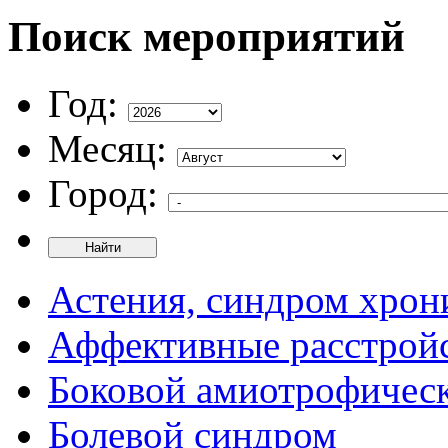
Поиск мероприятий
Год:
Месяц:
Город:
Найти
Астения, синдром хрон
Аффективные расстрой
Боковой амиотрофическ
Болевой синдром