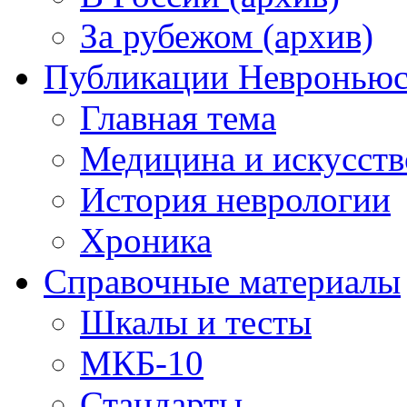
За рубежом (архив)
Публикации Невронью
Главная тема
Медицина и искусств
История неврологии
Хроника
Справочные материалы
Шкалы и тесты
МКБ-10
Стандарты