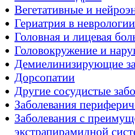
Вегетативные и нейроэ
Гериатрия в неврологии
Головная и лицевая бол
Головокружение и нару
Демиелинизирующие за
Дорсопатии
Другие сосудистые забо
Заболевания периферич
Заболевания с преиму
экстрапирамидной сис