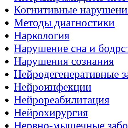
Когнитивные нарушени
Методы диагностики
Наркология
Нарушение сна и бодрс
Нарушения сознания
Нейродегенеративные з
Нейроинфекции
Нейрореабилитация
Нейрохирургия
Нервно-мышечные забо