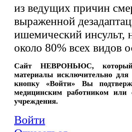
из ведущих причин сме
выраженной дезадаптац
ишемический инсульт, 
около 80% всех видов 
Сайт
НЕВРОНЬЮС
, которы
материалы исключительно для 
кнопку «Войти» Вы подтверж
медицинским работником или с
учреждения.
Войти