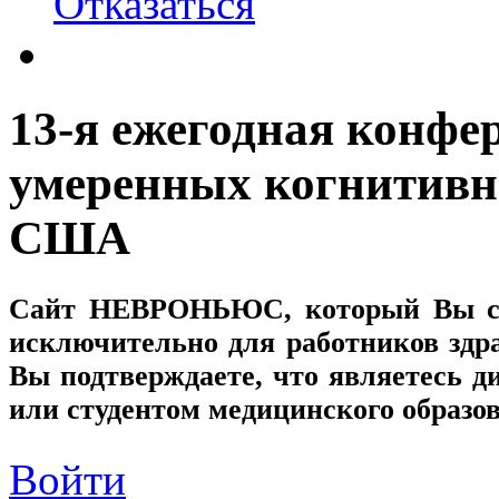
Отказаться
13-я ежегодная конфе
умеренных когнитивн
США
Сайт
НЕВРОНЬЮС
, который Вы с
исключительно для работников здр
Вы подтверждаете, что являетесь
или студентом медицинского образо
Войти