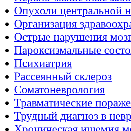
Опухоли центральной 
Организация здравоохр
Острые нарушения моз
Пароксизмальные состо
Психиатрия
Рассеянный склероз
Соматоневрология
Травматические пораже
Трудный диагноз в нев
Хроническая ишемия м