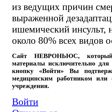
из ведущих причин сме
выраженной дезадаптац
ишемический инсульт, 
около 80% всех видов 
Сайт
НЕВРОНЬЮС
, которы
материалы исключительно для 
кнопку «Войти» Вы подтверж
медицинским работником или с
учреждения.
Войти