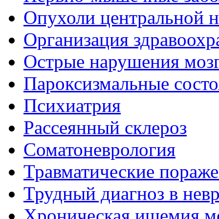
Опухоли центральной 
Организация здравоохр
Острые нарушения моз
Пароксизмальные состо
Психиатрия
Рассеянный склероз
Соматоневрология
Травматические пораже
Трудный диагноз в нев
Хроническая ишемия м