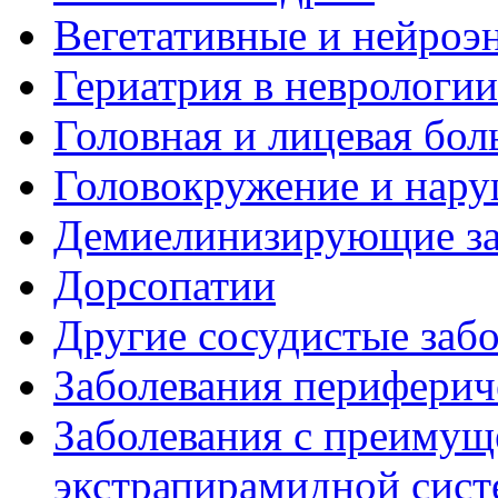
Вегетативные и нейроэ
Гериатрия в неврологии
Головная и лицевая бол
Головокружение и нару
Демиелинизирующие за
Дорсопатии
Другие сосудистые забо
Заболевания периферич
Заболевания с преиму
экстрапирамидной сис