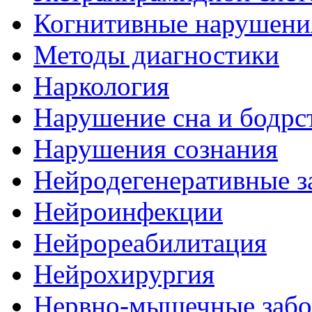
Когнитивные нарушени
Методы диагностики
Наркология
Нарушение сна и бодрс
Нарушения сознания
Нейродегенеративные з
Нейроинфекции
Нейрореабилитация
Нейрохирургия
Нервно-мышечные забо