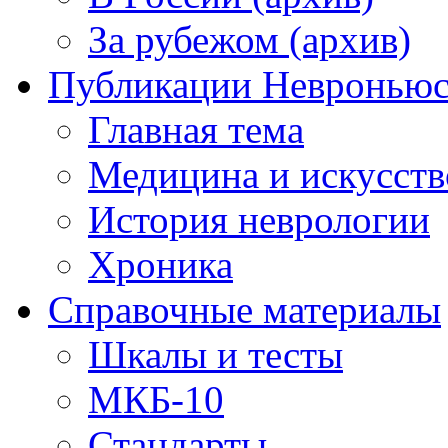
За рубежом (архив)
Публикации Невронью
Главная тема
Медицина и искусств
История неврологии
Хроника
Справочные материалы
Шкалы и тесты
МКБ-10
Стандарты