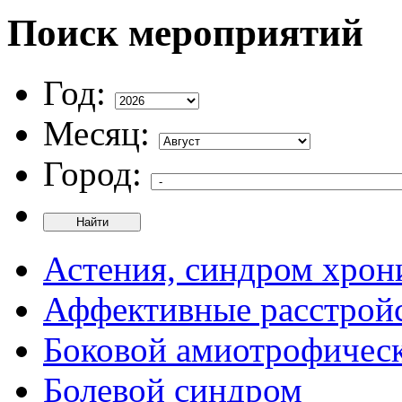
Поиск мероприятий
Год:
Месяц:
Город:
Найти
Астения, синдром хрон
Аффективные расстрой
Боковой амиотрофическ
Болевой синдром