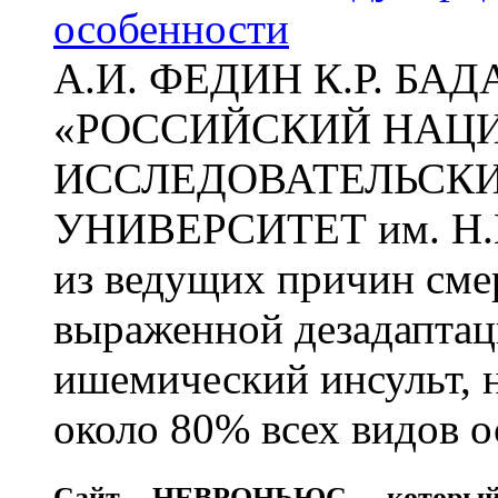
особенности
А.И. ФЕДИН К.Р. БА
«РОССИЙСКИЙ НАЦ
ИССЛЕДОВАТЕЛЬСК
УНИВЕРСИТЕТ им. Н.
из ведущих причин сме
выраженной дезадаптац
ишемический инсульт, 
около 80% всех видов 
Сайт
НЕВРОНЬЮС
, которы