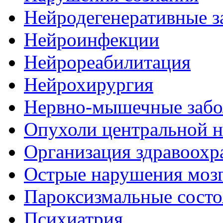
Нейродегенеративные з
Нейроинфекции
Нейрореабилитация
Нейрохирургия
Нервно-мышечные забо
Опухоли центральной 
Организация здравоохр
Острые нарушения моз
Пароксизмальные состо
Психиатрия