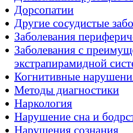
Дорсопатии
Другие сосудистые забо
Заболевания периферич
Заболевания с преиму
экстрапирамидной сис
Когнитивные нарушени
Методы диагностики
Наркология
Нарушение сна и бодрс
Нарушения сознания