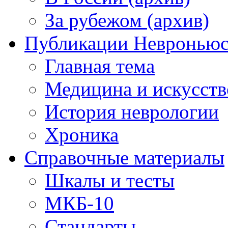
За рубежом (архив)
Публикации Невронью
Главная тема
Медицина и искусств
История неврологии
Хроника
Справочные материалы
Шкалы и тесты
МКБ-10
Стандарты