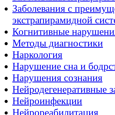
Заболевания с преиму
экстрапирамидной сис
Когнитивные нарушени
Методы диагностики
Наркология
Нарушение сна и бодрс
Нарушения сознания
Нейродегенеративные з
Нейроинфекции
Нейрореабилитация