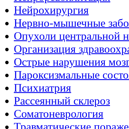
Нейрохирургия
Нервно-мышечные забо
Опухоли центральной 
Организация здравоохр
Острые нарушения моз
Пароксизмальные состо
Психиатрия
Рассеянный склероз
Соматоневрология
Травматические пораже