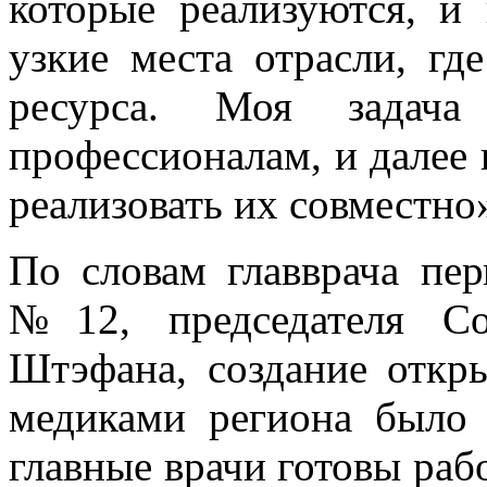
которые реализуются, и
узкие места отрасли, гд
ресурса. Моя задач
профессионалам, и далее
реализовать их совместно
По словам главврача пе
№12, председателя Со
Штэфана, создание откр
медиками региона было 
главные врачи готовы раб