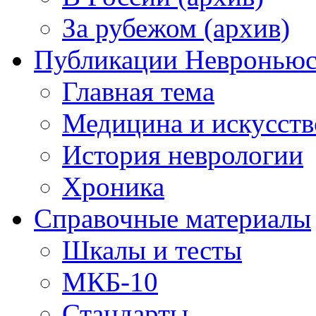
За рубежом (архив)
Публикации Невронью
Главная тема
Медицина и искусств
История неврологии
Хроника
Справочные материалы
Шкалы и тесты
МКБ-10
Стандарты