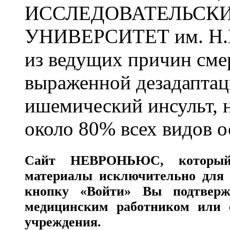
ИССЛЕДОВАТЕЛЬСК
УНИВЕРСИТЕТ им. Н.
из ведущих причин сме
выраженной дезадаптац
ишемический инсульт, 
около 80% всех видов 
Сайт
НЕВРОНЬЮС
, которы
материалы исключительно для 
кнопку «Войти» Вы подтверж
медицинским работником или с
учреждения.