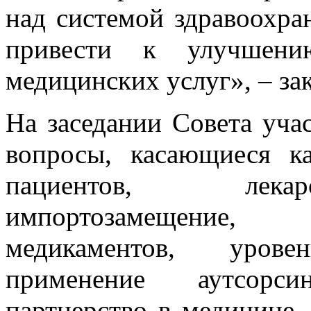
над системой здравоохра
привести к улучшени
медицинских услуг», – з
На заседании Совета уча
вопросы, касающиеся 
пациентов, лекар
импортозамещение,
медикаментов, урове
применение аутсорсин
партнерство в медицине.