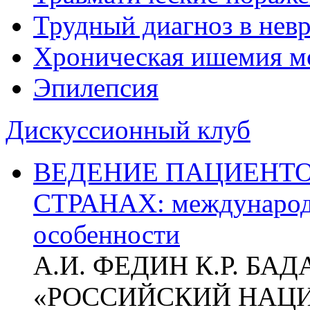
Трудный диагноз в нев
Хроническая ишемия м
Эпилепсия
Дискуссионный клуб
ВЕДЕНИЕ ПАЦИЕНТО
СТРАНАХ: международ
особенности
А.И. ФЕДИН К.Р. БА
«РОССИЙСКИЙ НАЦ