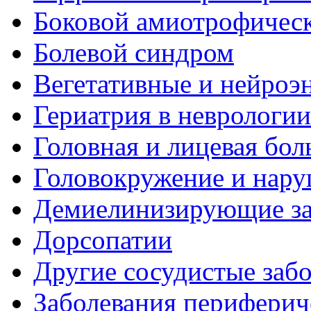
Боковой амиотрофическ
Болевой синдром
Вегетативные и нейроэ
Гериатрия в неврологии
Головная и лицевая бол
Головокружение и нару
Демиелинизирующие за
Дорсопатии
Другие сосудистые забо
Заболевания периферич