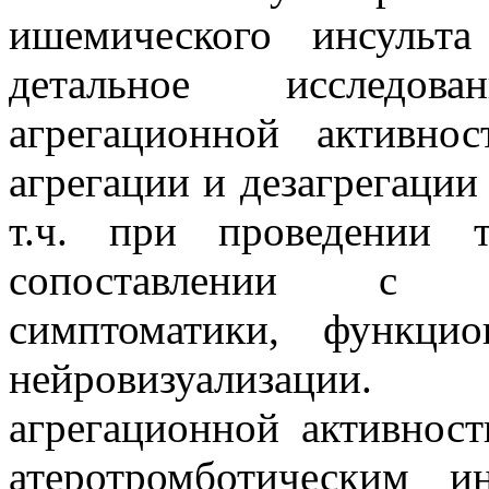
ишемического инсульт
детальное исследов
агрегационной активно
агрегации и дезагрегации
т.ч. при проведении 
сопоставлении с о
симптоматики, функци
нейровизуализации.
агрегационной активнос
атеротромботическим и