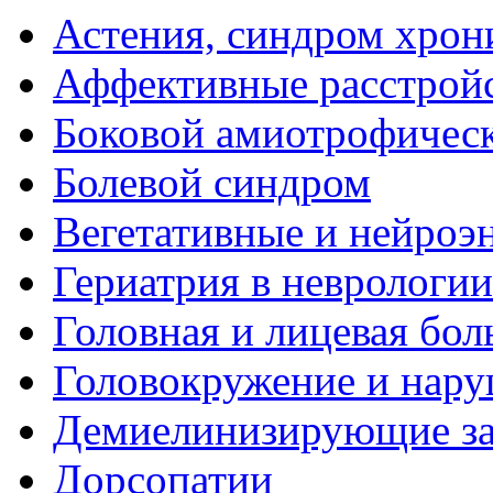
Астения, синдром хрон
Аффективные расстрой
Боковой амиотрофическ
Болевой синдром
Вегетативные и нейроэ
Гериатрия в неврологии
Головная и лицевая бол
Головокружение и нару
Демиелинизирующие за
Дорсопатии