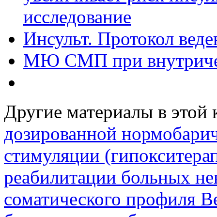
исследование
Инсульт. Протокол вед
МЮ СМП при внутриче
Другие материалы в этой 
дозированной нормобарич
стимуляции (гипокситера
реабилитации больных не
соматического профиля
В