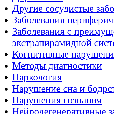
Другие сосудистые забо
Заболевания периферич
Заболевания с преиму
экстрапирамидной сис
Когнитивные нарушени
Методы диагностики
Наркология
Нарушение сна и бодрс
Нарушения сознания
Нейродегенеративные з