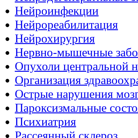
Нейроинфекции
Нейрореабилитация
Нейрохирургия
Нервно-мышечные забо
Опухоли центральной 
Организация здравоохр
Острые нарушения моз
Пароксизмальные состо
Психиатрия
Рассеянный склероз