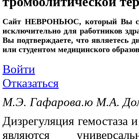
тромболитической те
Сайт
НЕВРОНЬЮС
, который Вы с
исключительно для работников здр
Вы подтверждаете, что являетесь
или студентом медицинского образо
Войти
Отказаться
М.Э. Гафарова.ю М.А. Дом
Дизрегуляция гемостаза 
являются универсал