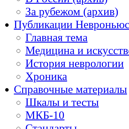
За рубежом (архив)
Публикации Невронью
Главная тема
Медицина и искусств
История неврологии
Хроника
Справочные материалы
Шкалы и тесты
МКБ-10
Стандарты