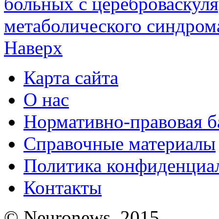
больных с цереброваскул
метаболического синдром
Наверх
Карта сайта
О нас
Нормативно-правовая б
Справочные материалы
Политика конфиденциа
Контакты
© Neuronews, 2015