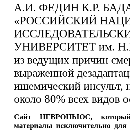
А.И. ФЕДИН К.Р. БА
«РОССИЙСКИЙ НАЦ
ИССЛЕДОВАТЕЛЬСК
УНИВЕРСИТЕТ им. Н.
из ведущих причин сме
выраженной дезадаптац
ишемический инсульт, 
около 80% всех видов 
Сайт
НЕВРОНЬЮС
, которы
материалы исключительно для 