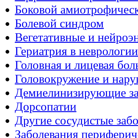
Боковой амиотрофическ
Болевой синдром
Вегетативные и нейроэ
Гериатрия в неврологии
Головная и лицевая бол
Головокружение и нару
Демиелинизирующие за
Дорсопатии
Другие сосудистые забо
Заболевания периферич