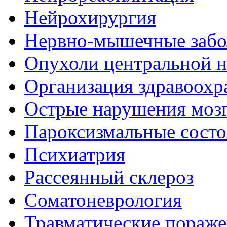
Нейрохирургия
Нервно-мышечные забо
Опухоли центральной 
Организация здравоохр
Острые нарушения моз
Пароксизмальные состо
Психиатрия
Рассеянный склероз
Соматоневрология
Травматические пораже