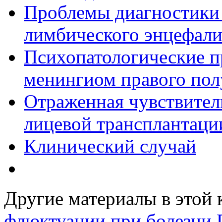
Проблемы диагностики 
лимбического энцефали
Психопатологические 
менингиом правого по
Отраженная чувствител
лицевой трансплантаци
Клинический случай
Другие материалы в этой 
флюктуации при болезни