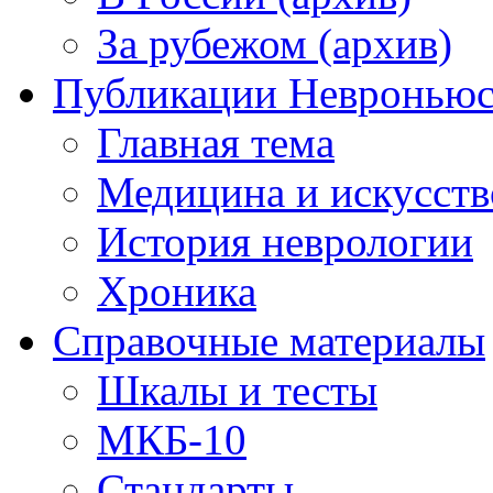
За рубежом (архив)
Публикации Невронью
Главная тема
Медицина и искусств
История неврологии
Хроника
Справочные материалы
Шкалы и тесты
МКБ-10
Стандарты