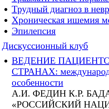
Трудный диагноз в нев
Хроническая ишемия м
Эпилепсия
Дискуссионный клуб
ВЕДЕНИЕ ПАЦИЕНТО
СТРАНАХ: международ
особенности
А.И. ФЕДИН К.Р. БА
«РОССИЙСКИЙ НАЦ