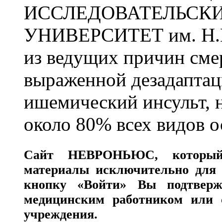
ИССЛЕДОВАТЕЛЬСК
УНИВЕРСИТЕТ им. Н.
из ведущих причин сме
выраженной дезадаптац
ишемический инсульт, 
около 80% всех видов 
Сайт
НЕВРОНЬЮС
, которы
материалы исключительно для 
кнопку «Войти» Вы подтверж
медицинским работником или с
учреждения.