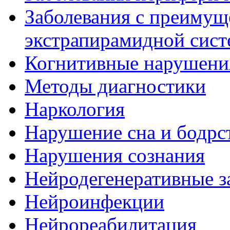
Заболевания с преиму
экстрапирамидной сис
Когнитивные нарушени
Методы диагностики
Наркология
Нарушение сна и бодрс
Нарушения сознания
Нейродегенеративные з
Нейроинфекции
Нейрореабилитация