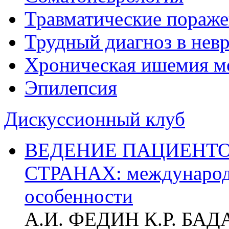
Травматические пораже
Трудный диагноз в нев
Хроническая ишемия м
Эпилепсия
Дискуссионный клуб
ВЕДЕНИЕ ПАЦИЕНТО
СТРАНАХ: международ
особенности
А.И. ФЕДИН К.Р. БА