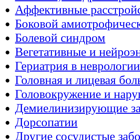
Аффективные расстрой
Боковой амиотрофическ
Болевой синдром
Вегетативные и нейроэ
Гериатрия в неврологии
Головная и лицевая бол
Головокружение и нару
Демиелинизирующие за
Дорсопатии
Другие сосудистые забо