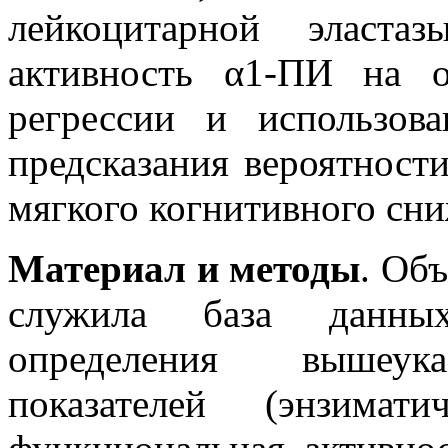
лейкоцитарной эласта
активность α1-ПИ на о
регрессии и использов
предсказания вероятност
мягкого когнитивного сн
Материал и методы
. Об
служила база данных
определения вышеука
показателей (энзима