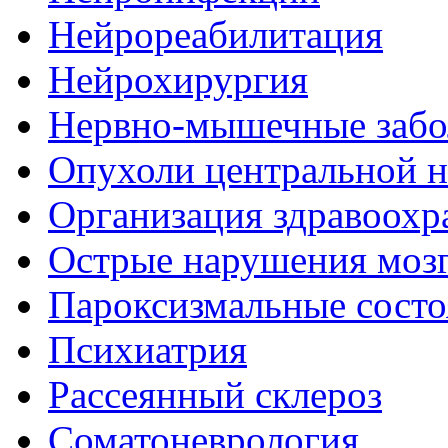
Нейрореабилитация
Нейрохирургия
Нервно-мышечные забо
Опухоли центральной 
Организация здравоохр
Острые нарушения моз
Пароксизмальные состо
Психиатрия
Рассеянный склероз
Соматоневрология