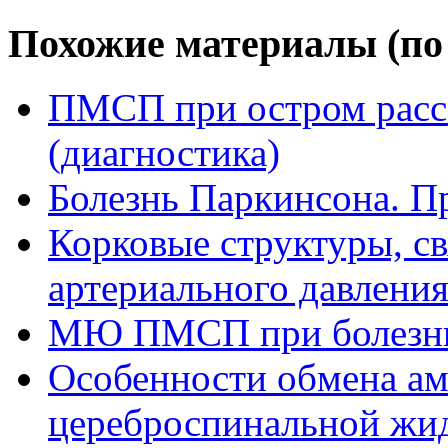
Похожие материалы (по 
ПМСП при остром расс
(диагностика)
Болезнь Паркинсона. П
Корковые структуры, с
артериального давлени
МЮ ПМСП при болезни
Особенности обмена ам
цереброспинальной жи