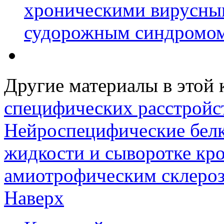
хроническими вирусны
судорожным синдромо
Другие материалы в этой 
специфических расстройст
Нейроспецифические белк
жидкости и сыворотке кро
амиотрофическим склероз
Наверх