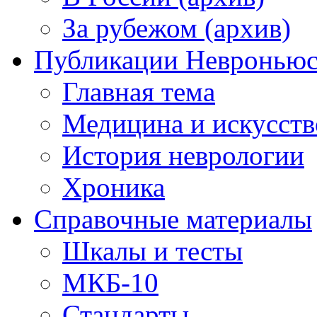
За рубежом (архив)
Публикации Невронью
Главная тема
Медицина и искусств
История неврологии
Хроника
Справочные материалы
Шкалы и тесты
МКБ-10
Стандарты