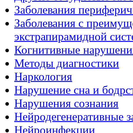
Заболевания периферич
Заболевания с преиму
экстрапирамидной сис
Когнитивные нарушени
Методы диагностики
Наркология
Нарушение сна и бодрс
Нарушения сознания
Нейродегенеративные з
Нейроинфекции