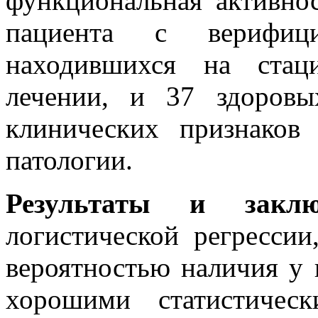
функциональная активно
пациента с верифиц
находившихся на стац
лечении, и 37 здоровы
клинических признаков
патологии.
Результаты и заклю
логистической регресси
вероятностью наличия у 
хорошими статистичес