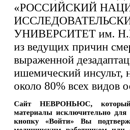
«РОССИЙСКИЙ НАЦ
ИССЛЕДОВАТЕЛЬСК
УНИВЕРСИТЕТ им. Н.
из ведущих причин сме
выраженной дезадаптац
ишемический инсульт, 
около 80% всех видов 
Сайт
НЕВРОНЬЮС
, которы
материалы исключительно для 
кнопку «Войти» Вы подтверж
медицинским работником или с