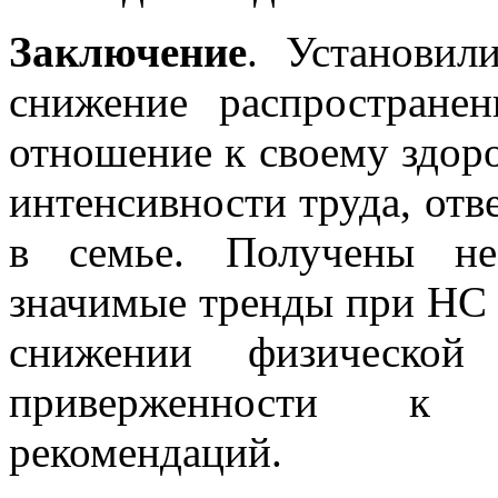
Заключение
. Установил
снижение распростране
отношение к своему здор
интенсивности труда, отве
в семье. Получены неб
значимые тренды при НС 
снижении физической 
приверженности к 
рекомендаций.