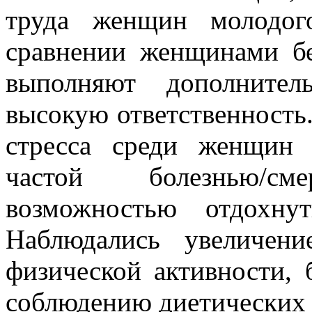
труда женщин молодо
сравнении женщинами б
выполняют дополнител
высокую ответственность
стресса среди женщин 
частой болезнью/с
возможностью отдохну
Наблюдались увеличен
физической активности, 
соблюдению диетических