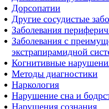
Дорсопатии
Другие сосудистые забо
Заболевания периферич
Заболевания с преиму
экстрапирамидной сис
Когнитивные нарушени
Методы диагностики
Наркология
Нарушение сна и бодрс
Нарушения сознания