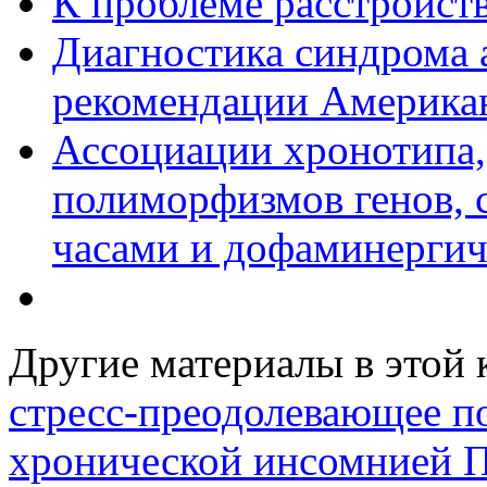
К проблеме расстройств
Диагностика синдрома 
рекомендации Американ
Ассоциации хронотипа,
полиморфизмов генов, 
часами и дофаминергич
Другие материалы в этой 
стресс-преодолевающее по
хронической инсомнией
П