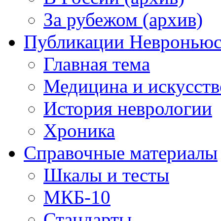
За рубежом (архив)
Публикации Невронью
Главная тема
Медицина и искусств
История неврологии
Хроника
Справочные материалы
Шкалы и тесты
МКБ-10
Стандарты