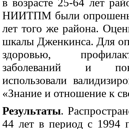
в возрасте 25-64 лет рай
НИИТПМ были опрошены 
лет того же района. Оце
шкалы Дженкинса. Для оп
здоровью, профилакт
заболеваний и пове
использовали валидиз
«Знание и отношение к с
Результаты
. Распростра
44 лет в период с 1994 п