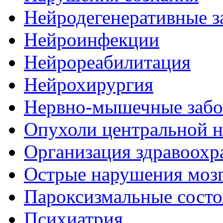
Нейродегенеративные з
Нейроинфекции
Нейрореабилитация
Нейрохирургия
Нервно-мышечные забо
Опухоли центральной 
Организация здравоохр
Острые нарушения моз
Пароксизмальные состо
Психиатрия