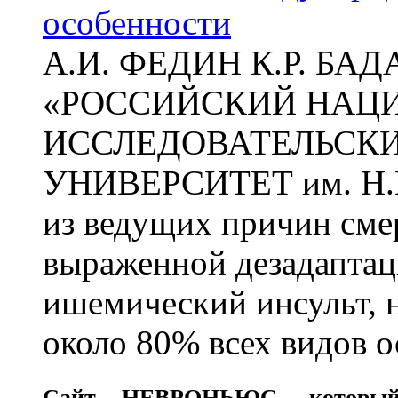
особенности
А.И. ФЕДИН К.Р. БА
«РОССИЙСКИЙ НАЦ
ИССЛЕДОВАТЕЛЬСК
УНИВЕРСИТЕТ им. Н.
из ведущих причин сме
выраженной дезадаптац
ишемический инсульт, 
около 80% всех видов 
Сайт
НЕВРОНЬЮС
, которы