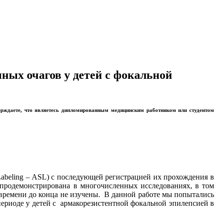
ных очагов у детей с фокальной
ерждаете, что являетесь дипломированным медицинским работником или студентом
abeling – ASL) с последующей регистрацией их прохождения в
 продемонстрирована в многочисленных исследованиях, в том
времени до конца не изучены. В данной работе мы попытались
риоде у детей с армакорезистентной фокальной эпилепсией в