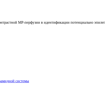
онтрастной МР-перфузии в идентификации потенциально эпилеп
рамидной системы