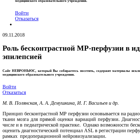
медицинского образовательного учреждения.
Войти
Отказаться
09.11.2018
Роль бесконтрастной МР-перфузии в ид
эпилепсией
Сайт
НЕВРОНЬЮС
, который Вы собираетесь посетить, содержит материалы иск
медицинского образовательного учреждения.
Войти
Отказаться
М. В. Полянская, А. А. Демушкина, И. Г. Васильев и др.
Принцип бесконтрастной МР перфузии основывается на радиоч
ткани мозга для прямой оценки вариаций перфузии. Диагнос
числе и в педиатрической практике. Однако возможности бес
оценить диагностический потенциал ASL в регистрации перф
рамках предоперационной нейровизуализации.