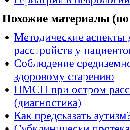
Похожие материалы (по 
Методические аспекты 
расстройств у пациент
Соблюдение средиземно
здоровому старению
ПМСП при остром расс
(диагностика)
Как предсказать аутизм
Субклинически протек