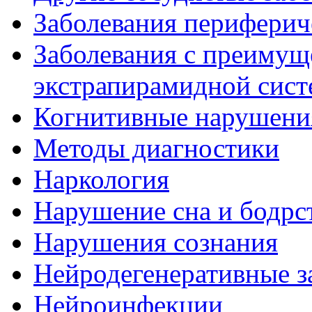
Заболевания периферич
Заболевания с преиму
экстрапирамидной сис
Когнитивные нарушени
Методы диагностики
Наркология
Нарушение сна и бодрс
Нарушения сознания
Нейродегенеративные з
Нейроинфекции