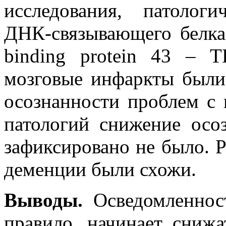
исследования, патолог
ДНК-связывающего белка 
binding protein 43 – T
мозговые инфаркты были
осознанности проблем с 
патологий снижение осо
зафиксировано не было. Р
деменции были схожи.
Выводы.
Осведомленност
правило, начинает снижа