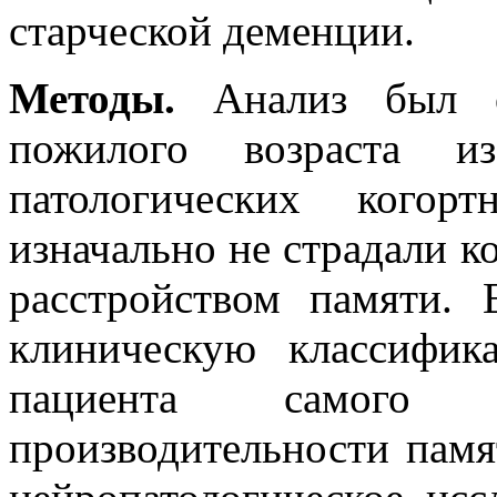
старческой деменции.
Методы.
Анализ был о
пожилого возраста и
патологических когор
изначально не страдали 
расстройством памяти. 
клиническую классифи
пациента самого
производительности памя