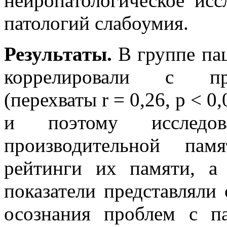
нейропатологическое ис
патологий слабоумия.
Результаты.
В группе пац
коррелировали с про
(перехваты r = 0,26, p < 0,
и поэтому исследов
производительной пам
рейтинги их памяти, а
показатели представляли
осознания проблем с п