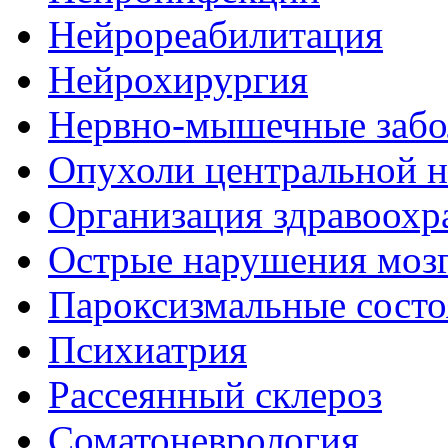
Нейрореабилитация
Нейрохирургия
Нервно-мышечные забо
Опухоли центральной 
Организация здравоохр
Острые нарушения моз
Пароксизмальные состо
Психиатрия
Рассеянный склероз
Соматоневрология