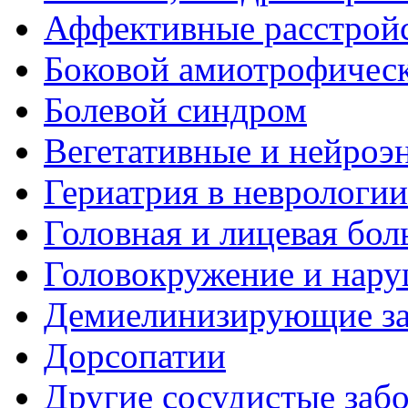
Аффективные расстрой
Боковой амиотрофическ
Болевой синдром
Вегетативные и нейроэ
Гериатрия в неврологии
Головная и лицевая бол
Головокружение и нару
Демиелинизирующие за
Дорсопатии
Другие сосудистые забо