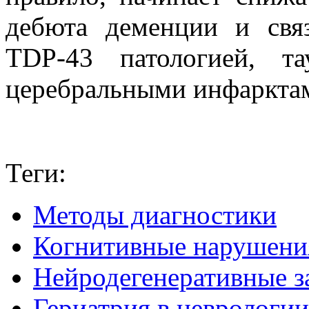
дебюта деменции и свя
TDP-43 патологией, т
церебральными инфаркта
Теги:
Методы диагностики
Когнитивные нарушени
Нейродегенеративные з
Гериатрия в неврологии