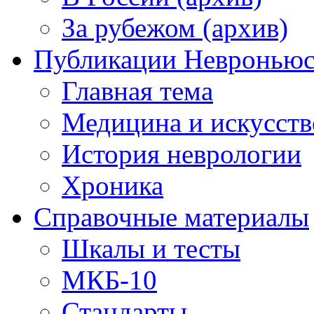
За рубежом (архив)
Публикации Невронью
Главная тема
Медицина и искусств
История неврологии
Хроника
Справочные материалы
Шкалы и тесты
МКБ-10
Стандарты