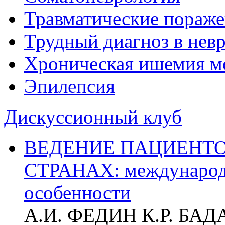
Травматические пораже
Трудный диагноз в нев
Хроническая ишемия м
Эпилепсия
Дискуссионный клуб
ВЕДЕНИЕ ПАЦИЕНТО
СТРАНАХ: международ
особенности
А.И. ФЕДИН К.Р. БА