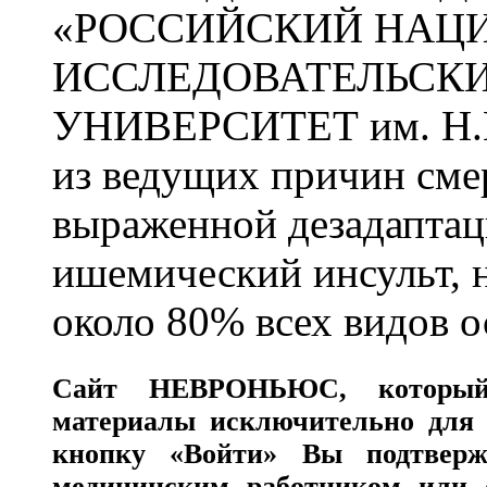
«РОССИЙСКИЙ НАЦ
ИССЛЕДОВАТЕЛЬСК
УНИВЕРСИТЕТ им. Н.
из ведущих причин сме
выраженной дезадаптац
ишемический инсульт, 
около 80% всех видов 
Сайт
НЕВРОНЬЮС
, которы
материалы исключительно для 
кнопку «Войти» Вы подтверж
медицинским работником или с