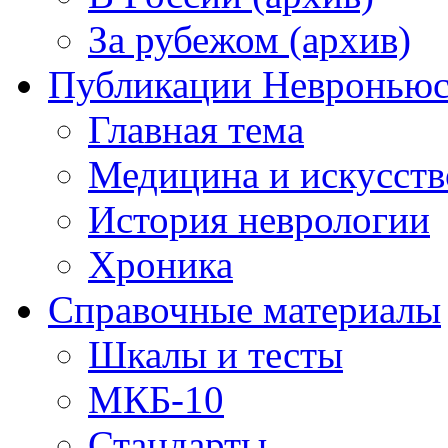
За рубежом (архив)
Публикации Невронью
Главная тема
Медицина и искусств
История неврологии
Хроника
Справочные материалы
Шкалы и тесты
МКБ-10
Стандарты