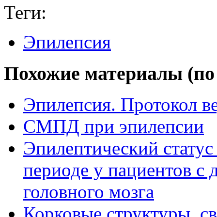
Теги:
Эпилепсия
Похожие материалы (по 
Эпилепсия. Протокол в
СМПД при эпилепсии
Эпилептический статус
периоде у пациентов с
головного мозга
Корковые структуры, с