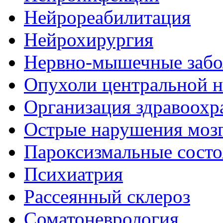
Нейрореабилитация
Нейрохирургия
Нервно-мышечные забо
Опухоли центральной 
Организация здравоохр
Острые нарушения моз
Пароксизмальные состо
Психиатрия
Рассеянный склероз
Соматоневрология