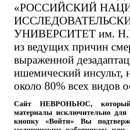
«РОССИЙСКИЙ НАЦ
ИССЛЕДОВАТЕЛЬСК
УНИВЕРСИТЕТ им. Н.
из ведущих причин сме
выраженной дезадаптац
ишемический инсульт, 
около 80% всех видов 
Сайт
НЕВРОНЬЮС
, которы
материалы исключительно для 
кнопку «Войти» Вы подтверж
медицинским работником или с