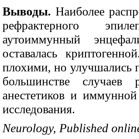
Выводы.
Наиболее распр
рефрактерного эпил
аутоиммунный энцефал
оставалась криптогенн
плохими, но улучшались 
большинстве случаев р
анестетиков и иммунной
исследования.
Neurology, Published onlin