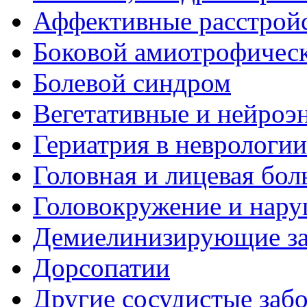
Аффективные расстрой
Боковой амиотрофическ
Болевой синдром
Вегетативные и нейроэ
Гериатрия в неврологии
Головная и лицевая бол
Головокружение и нару
Демиелинизирующие за
Дорсопатии
Другие сосудистые забо