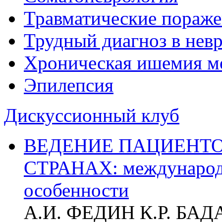
Травматические пораже
Трудный диагноз в нев
Хроническая ишемия м
Эпилепсия
Дискуссионный клуб
ВЕДЕНИЕ ПАЦИЕНТО
СТРАНАХ: международ
особенности
А.И. ФЕДИН К.Р. БА