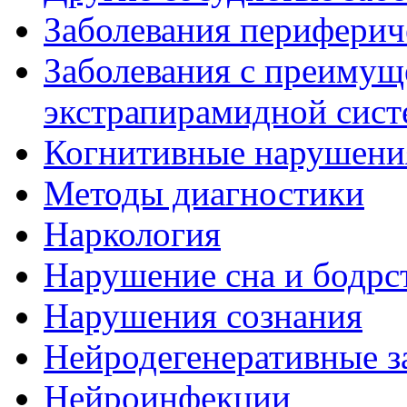
Заболевания периферич
Заболевания с преиму
экстрапирамидной сис
Когнитивные нарушени
Методы диагностики
Наркология
Нарушение сна и бодрс
Нарушения сознания
Нейродегенеративные з
Нейроинфекции