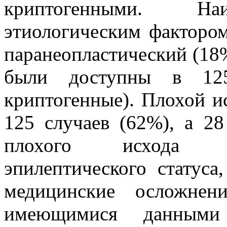
криптогенными. Наи
этиологическим факторо
паранеопластический (18
были доступны в 12
криптогенные). Плохой и
125 случаев (62%), а 2
плохого исхода б
эпилептического статуса
медицинские осложнен
имеющимися данными