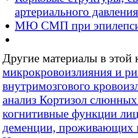
артериального давлени
МЮ СМП при эпилепс
Другие материалы в этой 
микрокровоизлияния и ри
внутримозгового кровоиз
анализ
Кортизол слюнных 
когнитивные функции лиц
деменции, проживающих 