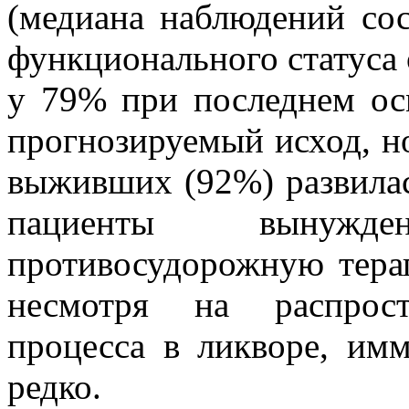
(медиана наблюдений сос
функционального статуса 
у 79% при последнем ос
прогнозируемый исход, н
выживших (92%) развилась
пациенты вынужд
противосудорожную тера
несмотря на распрост
процесса в ликворе, имм
редко.