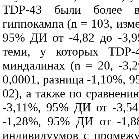
TDP-43 были более вы
гиппокампа (n = 103, изм
95% ДИ от -4,82 до -3,9
теми, у которых TDP-
миндалинах (n = 20, -3,2
0,0001, разница -1,10%, 95
02), а также по сравнени
-3,11%, 95% ДИ от -3,54 
-1,28%, 95% ДИ от -1,88
индивидуумов с промежу