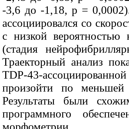
-3,6 до -1,18, p = 0,000
ассоциировался со скоро
с низкой вероятностью 
(стадия нейрофибрилля
Траекторный анализ пок
TDP-43-ассоциированно
произойти по меньшей
Результаты были схож
программного обеспече
морфометрии.