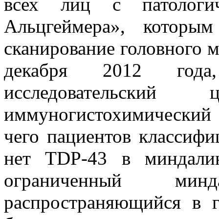
всех лиц с патологич
Альцгеймера», которы
сканирование головного мо
декабря 2012 года,
исследовательски
иммуногистохимический 
чего пациентов классиф
нет TDP-43 в миндали
ограниченный ми
распространяющийся в 