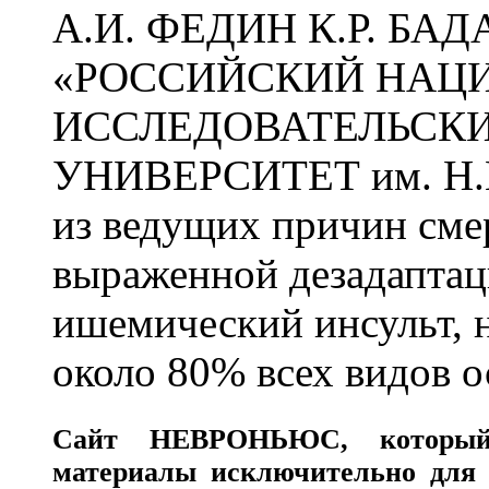
А.И. ФЕДИН К.Р. БА
«РОССИЙСКИЙ НАЦ
ИССЛЕДОВАТЕЛЬСК
УНИВЕРСИТЕТ им. Н.
из ведущих причин сме
выраженной дезадаптац
ишемический инсульт, 
около 80% всех видов 
Сайт
НЕВРОНЬЮС
, которы
материалы исключительно для 