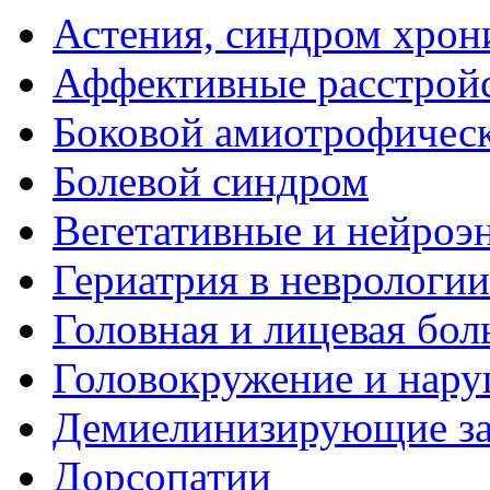
Астения, синдром хрон
Аффективные расстрой
Боковой амиотрофическ
Болевой синдром
Вегетативные и нейроэ
Гериатрия в неврологии
Головная и лицевая бол
Головокружение и нару
Демиелинизирующие за
Дорсопатии