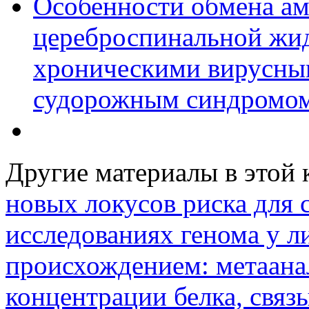
Особенности обмена ам
цереброспинальной жи
хроническими вирусны
судорожным синдромо
Другие материалы в этой 
новых локусов риска для 
исследованиях генома у л
происхождением: метаан
концентрации белка, связ