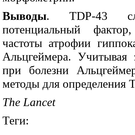
Выводы
. TDP-43 сле
потенциальный фактор
частоты атрофии гиппок
Альцгеймера. Учитывая 
при болезни Альцгеймер
методы для определения T
The Lancet
Теги: