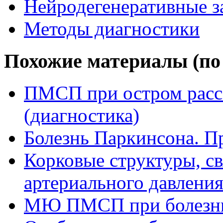
Нейродегенеративные з
Методы диагностики
Похожие материалы (по 
ПМСП при остром расс
(диагностика)
Болезнь Паркинсона. П
Корковые структуры, с
артериального давлени
МЮ ПМСП при болезни