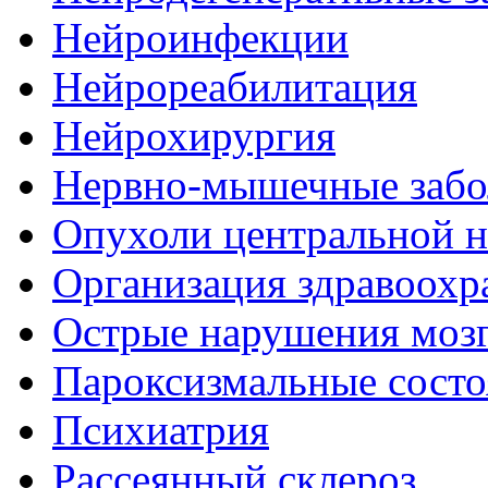
Нейроинфекции
Нейрореабилитация
Нейрохирургия
Нервно-мышечные забо
Опухоли центральной 
Организация здравоохр
Острые нарушения моз
Пароксизмальные состо
Психиатрия
Рассеянный склероз