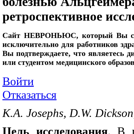
болезнью Альцгеймер
ретроспективное иссл
Сайт
НЕВРОНЬЮС
, который Вы с
исключительно для работников здр
Вы подтверждаете, что являетесь
или студентом медицинского образо
Войти
Отказаться
K.A. Josephs, D.W. Dickson
Цель исследования
. В 