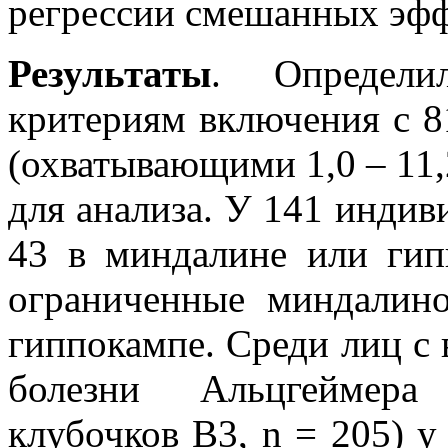
регрессии смешанных эфф
Результаты
. Определ
критериям включения с 
(охватывающими 1,0 – 11,
для анализа. У 141 инди
43 в миндалине или гип
ограниченные миндалин
гиппокампе. Среди лиц с
болезни Альцгеймера
клубочков B3, n = 205) 