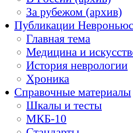
За рубежом (архив)
Публикации Невронью
Главная тема
Медицина и искусств
История неврологии
Хроника
Справочные материалы
Шкалы и тесты
МКБ-10
Стандарты