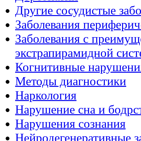
Другие сосудистые забо
Заболевания периферич
Заболевания с преиму
экстрапирамидной сис
Когнитивные нарушени
Методы диагностики
Наркология
Нарушение сна и бодрс
Нарушения сознания
Нейродегенеративные з