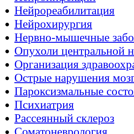
Нейрореабилитация
Нейрохирургия
Нервно-мышечные забо
Опухоли центральной 
Организация здравоохр
Острые нарушения моз
Пароксизмальные состо
Психиатрия
Рассеянный склероз
Соматоневрология