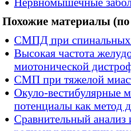
Нервномышечные забол
Похожие материалы (по 
СМПД при спинальных
Высокая частота желу
миотонической дистроф
СМП при тяжелой миас
Окуло-вестибулярные 
потенциалы как метод 
Сравнительный анализ