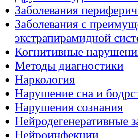
Заболевания периферич
Заболевания с преиму
экстрапирамидной сис
Когнитивные нарушени
Методы диагностики
Наркология
Нарушение сна и бодрс
Нарушения сознания
Нейродегенеративные з
Нейроинфекции