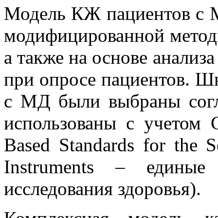
Модель КЖ пациентов с М
модифицированной мето
а также на основе анализ
при опросе пациентов. Ш
с МД были выбраны сог
использованы с учетом
Based
Standards
for
the
S
Instruments
– единые с
исследования здоровья).