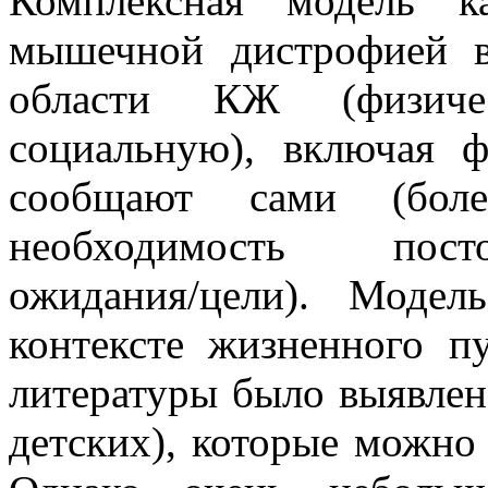
Комплексная модель к
мышечной дистрофией 
области КЖ (физиче
социальную), включая 
сообщают сами (болез
необходимость посто
ожидания/цели). Моде
контексте жизненного п
литературы было выявлен
детских), которые можно