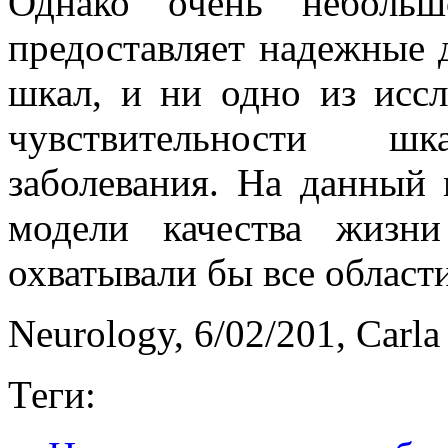
Однако очень небольш
предоставляет надежные 
шкал, и ни одно из исс
чувствительности ш
заболевания. На данный
модели качества жизн
охватывали бы все област
Neurology, 6/02/201, Carl
Теги: