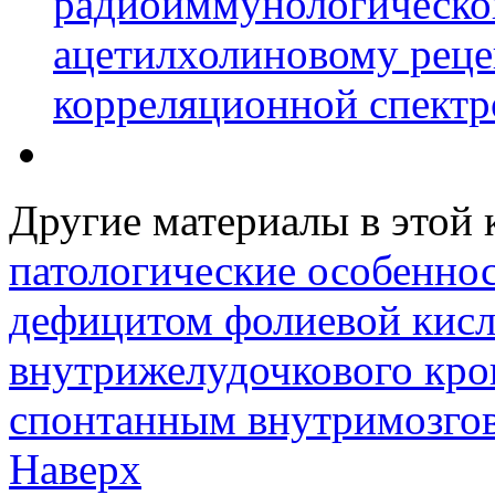
радиоиммунологическог
ацетилхолиновому реце
корреляционной спектр
Другие материалы в этой 
патологические особенно
дефицитом фолиевой кис
внутрижелудочкового кро
спонтанным внутримозго
Наверх