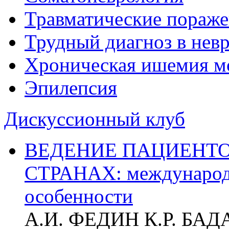
Травматические пораже
Трудный диагноз в нев
Хроническая ишемия м
Эпилепсия
Дискуссионный клуб
ВЕДЕНИЕ ПАЦИЕНТО
СТРАНАХ: международ
особенности
А.И. ФЕДИН К.Р. БА