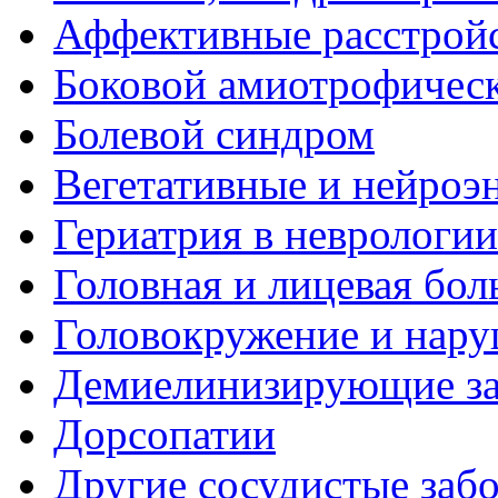
Аффективные расстрой
Боковой амиотрофическ
Болевой синдром
Вегетативные и нейроэ
Гериатрия в неврологии
Головная и лицевая бол
Головокружение и нару
Демиелинизирующие за
Дорсопатии
Другие сосудистые забо