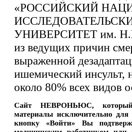
«РОССИЙСКИЙ НАЦ
ИССЛЕДОВАТЕЛЬСК
УНИВЕРСИТЕТ им. Н.
из ведущих причин сме
выраженной дезадаптац
ишемический инсульт, 
около 80% всех видов 
Сайт
НЕВРОНЬЮС
, которы
материалы исключительно для 
кнопку «Войти» Вы подтверж
медицинским работником или с