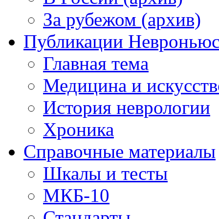
За рубежом (архив)
Публикации Невронью
Главная тема
Медицина и искусств
История неврологии
Хроника
Справочные материалы
Шкалы и тесты
МКБ-10
Стандарты