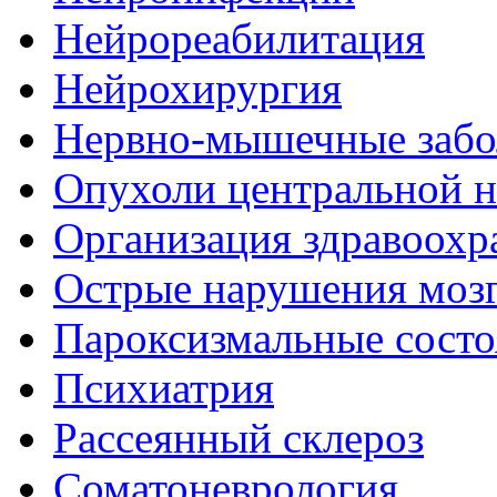
Нейрореабилитация
Нейрохирургия
Нервно-мышечные забо
Опухоли центральной 
Организация здравоохр
Острые нарушения моз
Пароксизмальные состо
Психиатрия
Рассеянный склероз
Соматоневрология