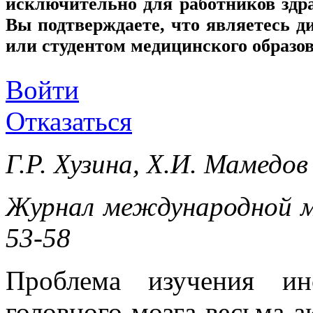
исключительно для работников здр
Вы подтверждаете, что являетесь
или студентом медицинского образо
Войти
Отказаться
Г.Р. Хузина, Х.И. Мамедов
Журнал международной ме
53-58
Проблема изучения ин
головного мозга весьма а