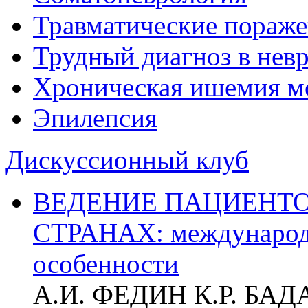
Травматические пораже
Трудный диагноз в нев
Хроническая ишемия м
Эпилепсия
Дискуссионный клуб
ВЕДЕНИЕ ПАЦИЕНТО
СТРАНАХ: международ
особенности
А.И. ФЕДИН К.Р. БА