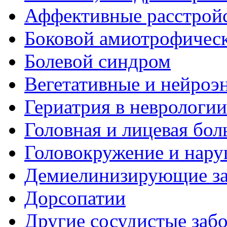
Аффективные расстрой
Боковой амиотрофическ
Болевой синдром
Вегетативные и нейроэ
Гериатрия в неврологии
Головная и лицевая бол
Головокружение и нару
Демиелинизирующие за
Дорсопатии
Другие сосудистые забо