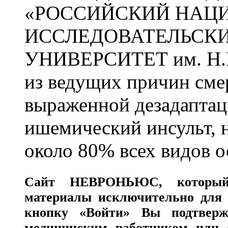
«РОССИЙСКИЙ НАЦ
ИССЛЕДОВАТЕЛЬСК
УНИВЕРСИТЕТ им. Н.
из ведущих причин сме
выраженной дезадаптац
ишемический инсульт, 
около 80% всех видов 
Сайт
НЕВРОНЬЮС
, которы
материалы исключительно для 
кнопку «Войти» Вы подтверж
медицинским работником или с