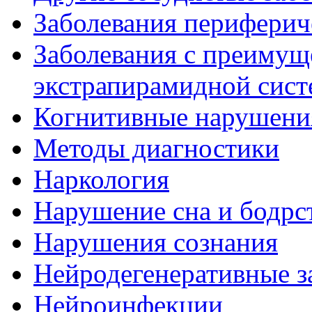
Заболевания периферич
Заболевания с преиму
экстрапирамидной сис
Когнитивные нарушени
Методы диагностики
Наркология
Нарушение сна и бодрс
Нарушения сознания
Нейродегенеративные з
Нейроинфекции