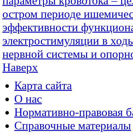
параметры кровотока – це
остром периоде ишемичес
эффективности функцион
электростимуляции в ходь
нервной системы и опорно
Наверх
Карта сайта
О нас
Нормативно-правовая б
Справочные материалы