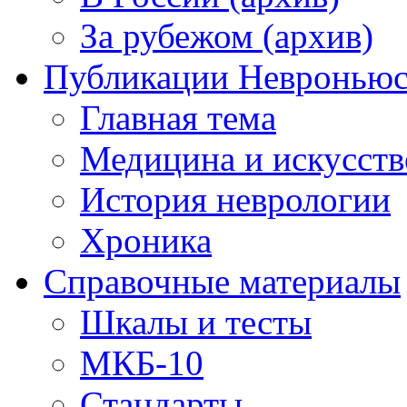
За рубежом (архив)
Публикации Невронью
Главная тема
Медицина и искусств
История неврологии
Хроника
Справочные материалы
Шкалы и тесты
МКБ-10
Стандарты