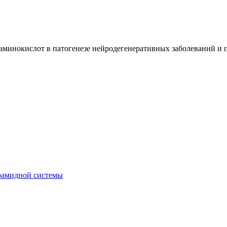
аминокислот в патогенезе нейродегенеративных заболеваний и 
рамидной системы