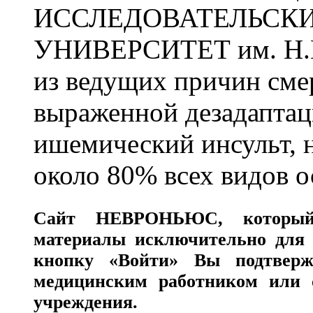
ИССЛЕДОВАТЕЛЬСК
УНИВЕРСИТЕТ им. Н.
из ведущих причин сме
выраженной дезадаптац
ишемический инсульт, 
около 80% всех видов 
Сайт
НЕВРОНЬЮС
, которы
материалы исключительно для 
кнопку «Войти» Вы подтверж
медицинским работником или с
учреждения.