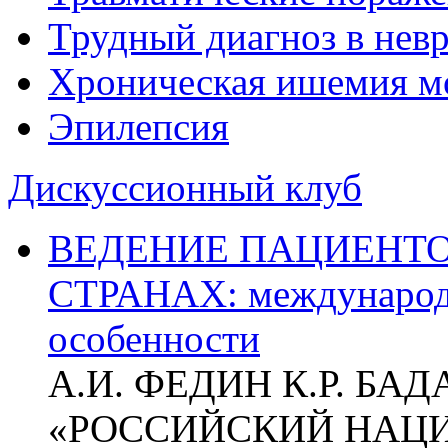
Трудный диагноз в нев
Хроническая ишемия м
Эпилепсия
Дискуссионный клуб
ВЕДЕНИЕ ПАЦИЕНТО
СТРАНАХ: международ
особенности
А.И. ФЕДИН К.Р. БА
«РОССИЙСКИЙ НАЦ