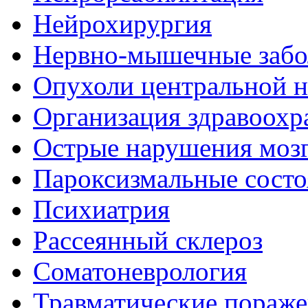
Нейрохирургия
Нервно-мышечные забо
Опухоли центральной 
Организация здравоохр
Острые нарушения моз
Пароксизмальные состо
Психиатрия
Рассеянный склероз
Соматоневрология
Травматические пораже