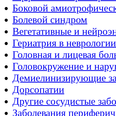
Боковой амиотрофическ
Болевой синдром
Вегетативные и нейроэ
Гериатрия в неврологии
Головная и лицевая бол
Головокружение и нару
Демиелинизирующие за
Дорсопатии
Другие сосудистые забо
Заболевания периферич