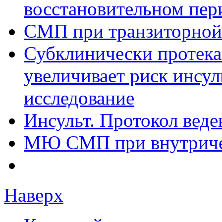
восстановительном пер
СМП при транзиторной
Субклинически протек
увеличивает риск инсул
исследование
Инсульт. Протокол вед
МЮ СМП при внутриче
Наверх