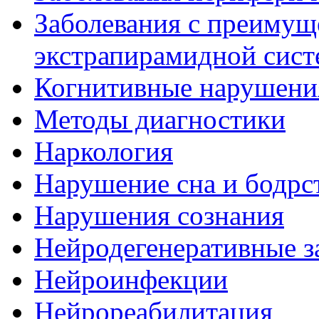
Заболевания с преиму
экстрапирамидной сис
Когнитивные нарушени
Методы диагностики
Наркология
Нарушение сна и бодрс
Нарушения сознания
Нейродегенеративные з
Нейроинфекции
Нейрореабилитация