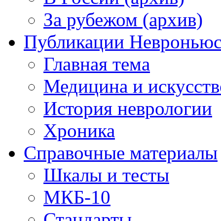
За рубежом (архив)
Публикации Невронью
Главная тема
Медицина и искусств
История неврологии
Хроника
Справочные материалы
Шкалы и тесты
МКБ-10
Стандарты