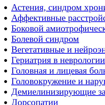
Астения, синдром хрон
Аффективные расстрой
Боковой амиотрофическ
Болевой синдром
Вегетативные и нейроэ
Гериатрия в неврологии
Головная и лицевая бол
Головокружение и нару
Демиелинизирующие за
Дорсопатии