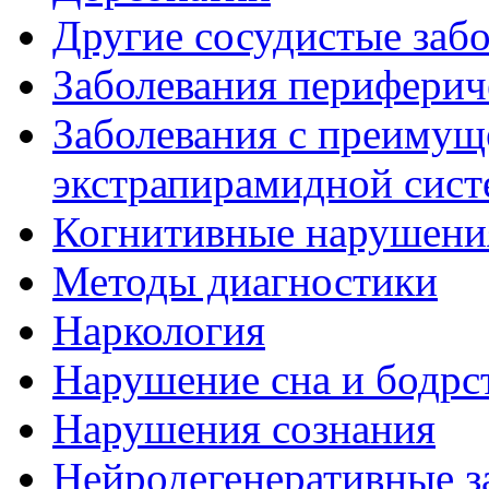
Другие сосудистые забо
Заболевания периферич
Заболевания с преиму
экстрапирамидной сис
Когнитивные нарушени
Методы диагностики
Наркология
Нарушение сна и бодрс
Нарушения сознания
Нейродегенеративные з