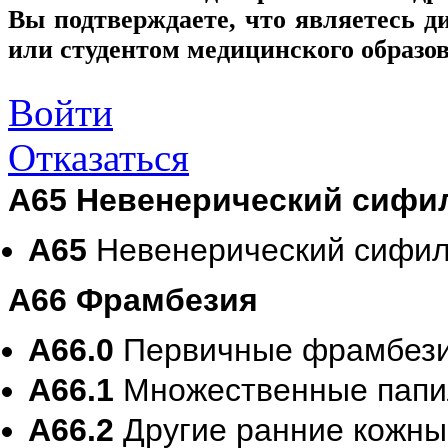
Вы подтверждаете, что являетесь
или студентом медицинского образо
Войти
Отказаться
A65 Невенерический сифи
A65
Невенерический сифи
A66 Фрамбезия
A66.0
Первичные фрамбези
A66.1
Множественные папи
A66.2
Другие ранние кожн