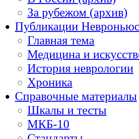
За рубежом (архив)
Публикации Невронью
Главная тема
Медицина и искусств
История неврологии
Хроника
Справочные материалы
Шкалы и тесты
МКБ-10
Стандарты