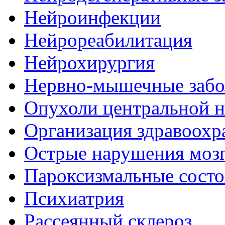
Нейроинфекции
Нейрореабилитация
Нейрохирургия
Нервно-мышечные забо
Опухоли центральной 
Организация здравоохр
Острые нарушения моз
Пароксизмальные состо
Психиатрия
Рассеянный склероз