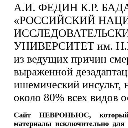
А.И. ФЕДИН К.Р. БА
«РОССИЙСКИЙ НАЦ
ИССЛЕДОВАТЕЛЬСК
УНИВЕРСИТЕТ им. Н.
из ведущих причин сме
выраженной дезадаптац
ишемический инсульт, 
около 80% всех видов 
Сайт
НЕВРОНЬЮС
, которы
материалы исключительно для 