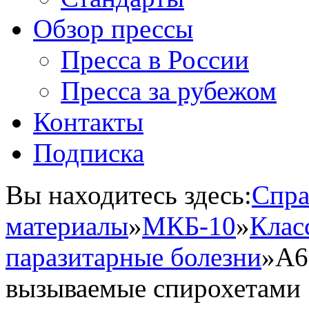
Обзор прессы
Пресса в России
Пресса за рубежом
Контакты
Подписка
Вы находитесь здесь:
Спра
материалы
»
МКБ-10
»
Клас
паразитарные болезни
»
A6
вызываемые спирохетами