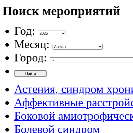
Поиск мероприятий
Год:
Месяц:
Город:
Найти
Астения, синдром хрон
Аффективные расстрой
Боковой амиотрофическ
Болевой синдром