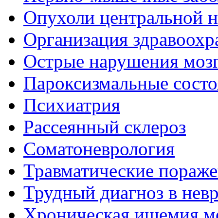
Опухоли центральной 
Организация здравоохр
Острые нарушения моз
Пароксизмальные состо
Психиатрия
Рассеянный склероз
Соматоневрология
Травматические пораже
Трудный диагноз в нев
Хроническая ишемия м