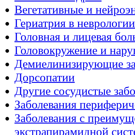
Вегетативные и нейроэ
Гериатрия в неврологии
Головная и лицевая бол
Головокружение и нару
Демиелинизирующие за
Дорсопатии
Другие сосудистые забо
Заболевания периферич
Заболевания с преиму
экстрапирамидной сис