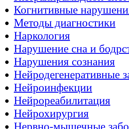
Когнитивные нарушени
Методы диагностики
Наркология
Нарушение сна и бодрс
Нарушения сознания
Нейродегенеративные з
Нейроинфекции
Нейрореабилитация
Нейрохирургия
Нервно-мышечные забо