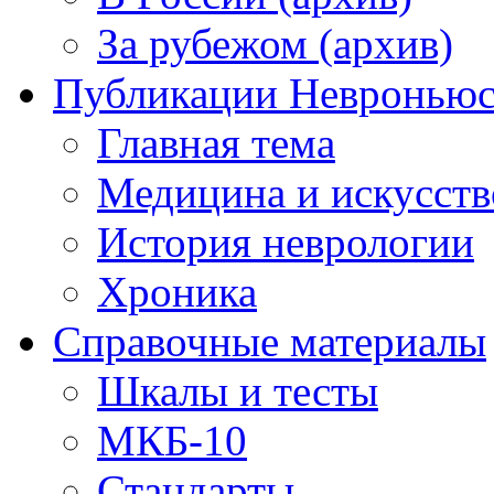
За рубежом (архив)
Публикации Невронью
Главная тема
Медицина и искусств
История неврологии
Хроника
Справочные материалы
Шкалы и тесты
МКБ-10
Стандарты