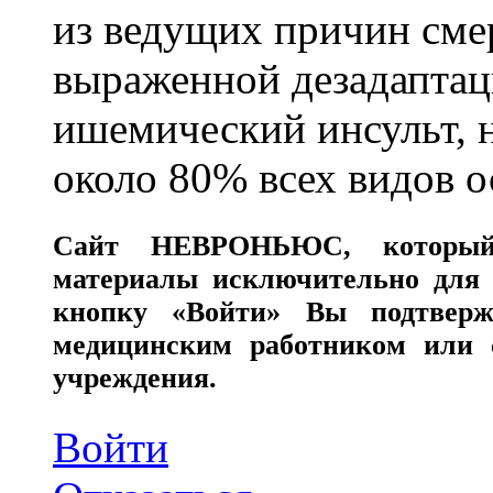
из ведущих причин сме
выраженной дезадаптац
ишемический инсульт, 
около 80% всех видов 
Сайт
НЕВРОНЬЮС
, которы
материалы исключительно для 
кнопку «Войти» Вы подтверж
медицинским работником или с
учреждения.
Войти