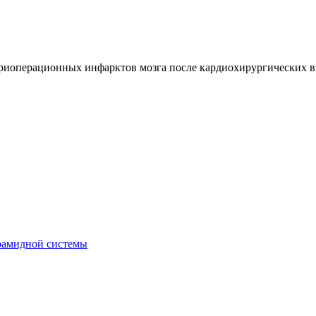
риоперационных инфарктов мозга после кардиохирургических 
рамидной системы